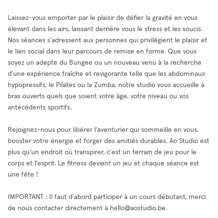
Laissez-vous emporter par le plaisir de défier la gravité en vous
élevant dans les airs, laissant derrière vous le stress et les soucis.
Nos séances s'adressent aux personnes qui privilégient le plaisir et
le lien social dans leur parcours de remise en forme. Que vous
soyez un adepte du Bungee ou un nouveau venu à la recherche
d'une expérience fraîche et revigorante telle que les abdominaux
hypopressifs, le Pilates ou la Zumba, notre studio vous accueille à
bras ouverts quels que soient votre âge, votre niveau ou vos
antécédents sportifs.
Rejoignez-nous pour libérer l'aventurier qui sommeille en vous,
booster votre énergie et forger des amitiés durables. Ao Studio est
plus qu'un endroit où transpirer, c'est un terrain de jeu pour le
corps et l'esprit. Le fitness devient un jeu et chaque séance est
une fête !
IMPORTANT : Il faut d'abord participer à un cours débutant, merci
de nous contacter directement à
hello@aostudio.be
.