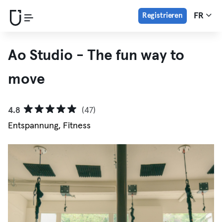
Registrieren
FR
Ao Studio - The fun way to
move
4.8
(47)
Entspannung, Fitness