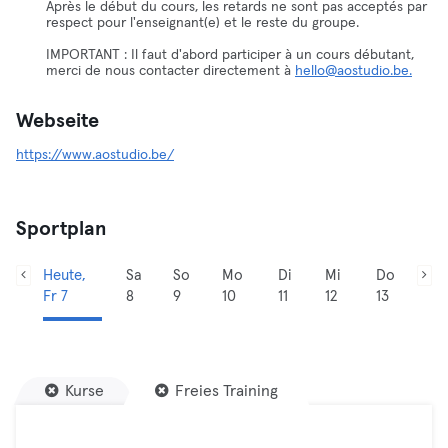
Après le début du cours, les retards ne sont pas acceptés par
respect pour l'enseignant(e) et le reste du groupe.
IMPORTANT : Il faut d'abord participer à un cours débutant,
merci de nous contacter directement à
hello@aostudio.be.
Webseite
https://www.aostudio.be/
Sportplan
Heute,
Sa
So
Mo
Di
Mi
Do
Fr 7
8
9
10
11
12
13
Kurse
Freies Training