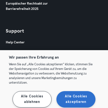
Europäischer Rechtsakt zur
Barrierefreiheit 2025
Support
Help Center
Wir passen Ihre Erfahrung an
Wenn Sie auf „Alle Cookies akzeptieren“ klicken, stimmen Sie
der Speicherung von Cookies auf Ihrem Gerät zu, um die
Websitenavigation zu verbessern, die Websitenutzung zu
© 2026 Urban Sports Group GmbH. All rights reserved.
analysieren und unsere Marketingbemühungen zu
AGB
Datenschutz
Impressum
unterstützen.
Vertrag hier kündigen
Hier Verträge widerrufen
Alle Cookies
Alle Cookies
ablehnen
akzeptieren