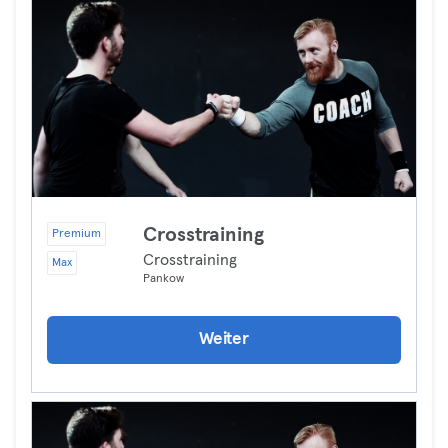
Crosstraining
Premium
Crosstraining
Max
Pankow
Weiter