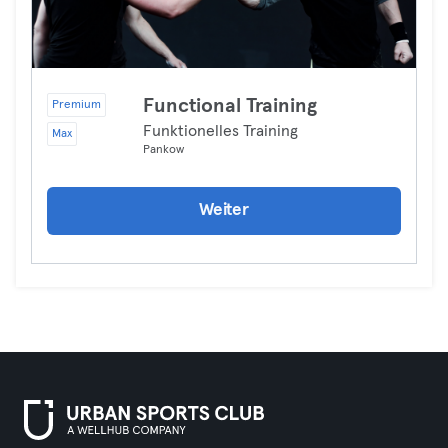
Functional Training
Premium
Funktionelles Training
Max
Pankow
Weiter