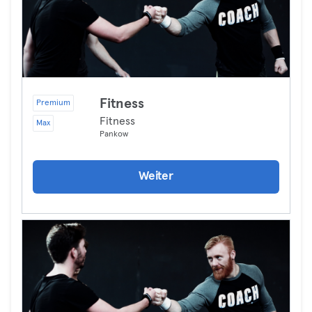
Fitness
Premium
Fitness
Max
Pankow
Weiter