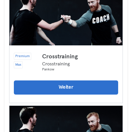
Crosstraining
Premium
Crosstraining
Max
Pankow
Weiter