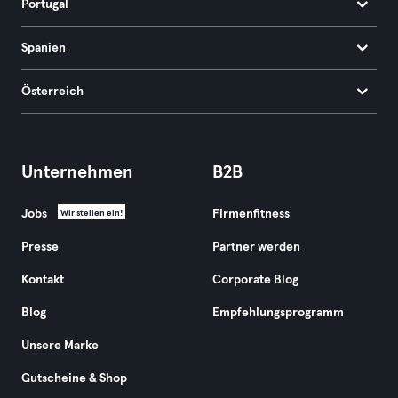
Portugal
Spanien
Österreich
Unternehmen
B2B
Jobs
Firmenfitness
Wir stellen ein!
Presse
Partner werden
Kontakt
Corporate Blog
Blog
Empfehlungsprogramm
Unsere Marke
Gutscheine & Shop