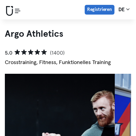
Registrieren
DE
Argo Athletics
5.0
(1400)
Crosstraining, Fitness, Funktionelles Training