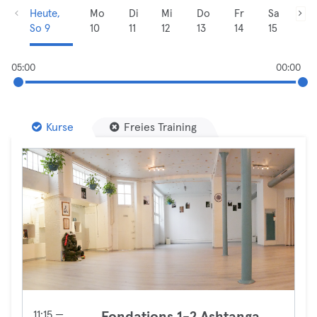
Heute,
Mo
Di
Mi
Do
Fr
Sa
So 9
10
11
12
13
14
15
05:00
00:00
Kurse
Freies Training
11:15 —