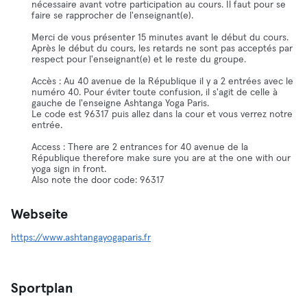
nécessaire avant votre participation au cours. Il faut pour se
faire se rapprocher de l'enseignant(e).
Merci de vous présenter 15 minutes avant le début du cours.
Après le début du cours, les retards ne sont pas acceptés par
respect pour l'enseignant(e) et le reste du groupe.
Accès : Au 40 avenue de la République il y a 2 entrées avec le
numéro 40. Pour éviter toute confusion, il s'agit de celle à
gauche de l'enseigne Ashtanga Yoga Paris.
Le code est 96317 puis allez dans la cour et vous verrez notre
entrée.
Access : There are 2 entrances for 40 avenue de la
République therefore make sure you are at the one with our
yoga sign in front.
Also note the door code: 96317
Webseite
https://www.ashtangayogaparis.fr
Sportplan