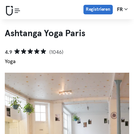
Registrieren
FR
Ashtanga Yoga Paris
4.9
(1046)
Yoga