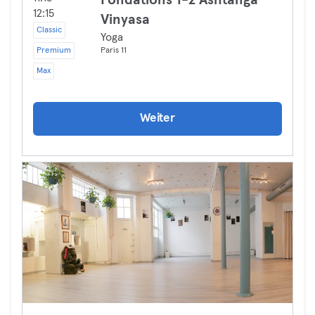
Fondations 1-2 Ashtanga
12:15
Vinyasa
Classic
Yoga
Premium
Paris 11
Max
Weiter