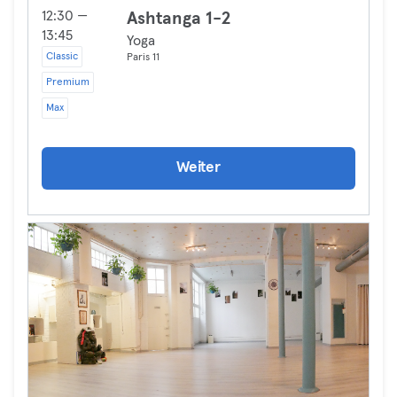
12:30 —
Ashtanga 1-2
13:45
Yoga
Classic
Paris 11
Premium
Max
Weiter