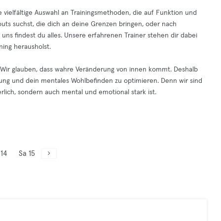
ne vielfältige Auswahl an Trainingsmethoden, die auf Funktion und
kouts suchst, die dich an deine Grenzen bringen, oder nach
uns findest du alles. Unsere erfahrenen Trainer stehen dir dabei
ning herausholst.
g. Wir glauben, dass wahre Veränderung von innen kommt. Deshalb
ung und dein mentales Wohlbefinden zu optimieren. Denn wir sind
rlich, sondern auch mental und emotional stark ist.
 14
Sa 15