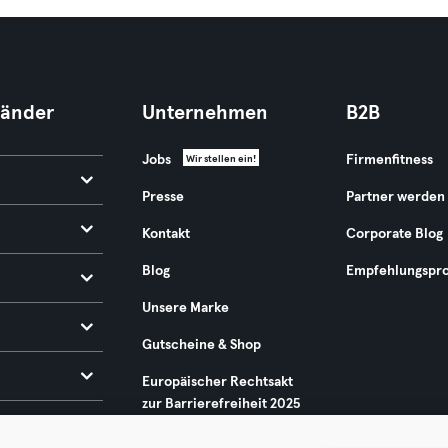
Länder
Unternehmen
B2B
Jobs
Firmenfitness
Wir stellen ein!
Presse
Partner werden
Kontakt
Corporate Blog
Blog
Empfehlungspr
Unsere Marke
Gutscheine & Shop
Europäischer Rechtsakt
zur Barrierefreiheit 2025