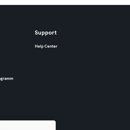
Support
Help Center
ogramm