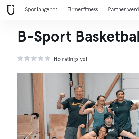
Sportangebot
Firmenfitness
Partner wer
B-Sport Basketball
No ratings yet