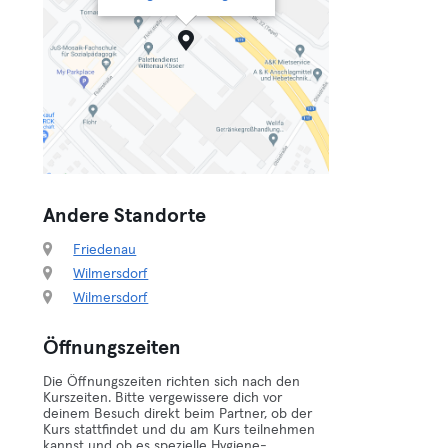
Andere Standorte
Friedenau
Wilmersdorf
Wilmersdorf
Öffnungszeiten
Die Öffnungszeiten richten sich nach den
Kurszeiten. Bitte vergewissere dich vor
deinem Besuch direkt beim Partner, ob der
Kurs stattfindet und du am Kurs teilnehmen
kannst und ob es spezielle Hygiene-