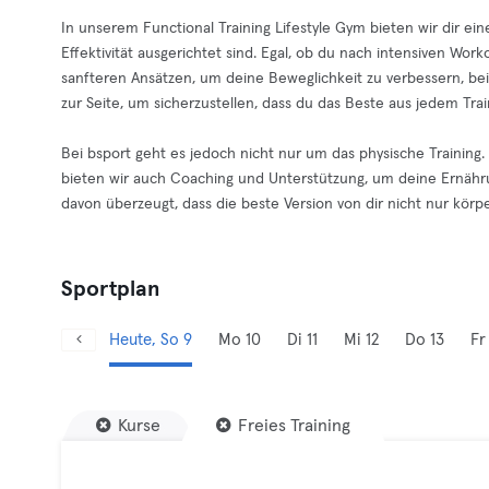
In unserem Functional Training Lifestyle Gym bieten wir dir ei
Effektivität ausgerichtet sind. Egal, ob du nach intensiven Wor
sanfteren Ansätzen, um deine Beweglichkeit zu verbessern, bei 
zur Seite, um sicherzustellen, dass du das Beste aus jedem Trai
Bei bsport geht es jedoch nicht nur um das physische Trainin
bieten wir auch Coaching und Unterstützung, um deine Ernähr
davon überzeugt, dass die beste Version von dir nicht nur körpe
Sportplan
Heute, So 9
Mo 10
Di 11
Mi 12
Do 13
Fr
Kurse
Freies Training