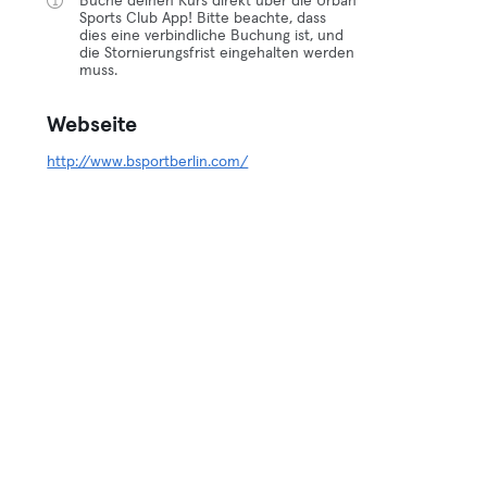
Buche deinen Kurs direkt über die Urban
Sports Club App! Bitte beachte, dass
dies eine verbindliche Buchung ist, und
die Stornierungsfrist eingehalten werden
muss.
Webseite
http://www.bsportberlin.com/