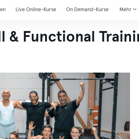
den
Live Online-Kurse
On Demand-Kurse
Mehr
 & Functional Traini