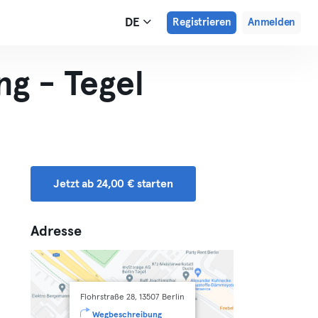
DE
Registrieren
Anmelden
ng - Tegel
Jetzt ab 24,00 € starten
Adresse
Flohrstraße 28, 13507 Berlin
Wegbeschreibung