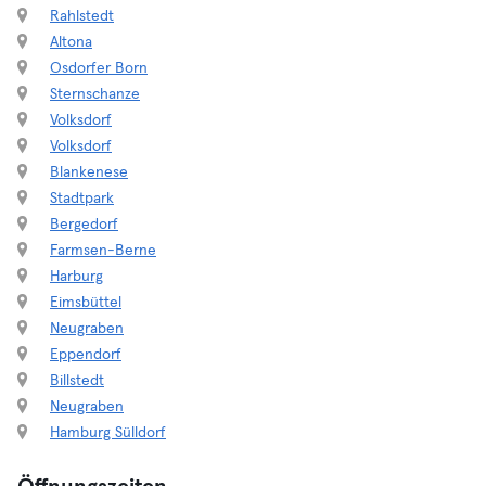
Rahlstedt
Altona
Osdorfer Born
Sternschanze
Volksdorf
Volksdorf
Blankenese
Stadtpark
Bergedorf
Farmsen-Berne
Harburg
Eimsbüttel
Neugraben
Eppendorf
Billstedt
Neugraben
Hamburg Sülldorf