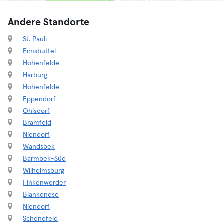
Andere Standorte
St. Pauli
Eimsbüttel
Hohenfelde
Harburg
Hohenfelde
Eppendorf
Ohlsdorf
Bramfeld
Niendorf
Wandsbek
Barmbek-Süd
Wilhelmsburg
Finkenwerder
Blankenese
Niendorf
Schenefeld