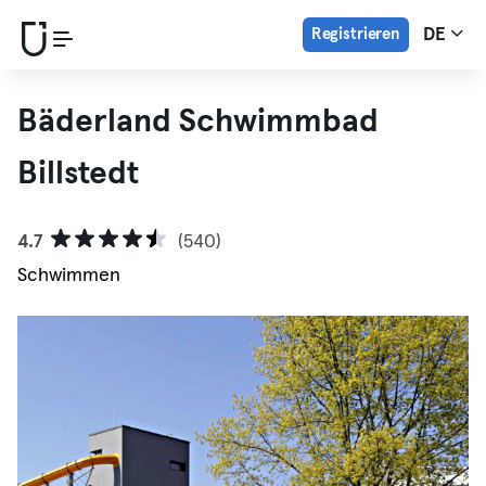
Registrieren
DE
Bäderland Schwimmbad
Billstedt
4.7
(540)
Schwimmen