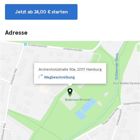
Jetzt ab 24,00 € starten
Adresse
Archenholzstraße 50a, 22117 Hamburg
Wegbeschreibung