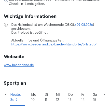
Check-in-Limits gelten.
Wichtige Informationen
Das Hallenbad ist am Wochenende (08.08.
+09.08.2026
)
geschlossen.
Das Freibad ist geöffnet.
https://www.baederland.de/baeder/standorte/billstedt/
Webseite
www.baederland.de
Sportplan
Heute,
Mo
Di
Mi
Do
Fr
Sa
So 9
10
11
12
13
14
15