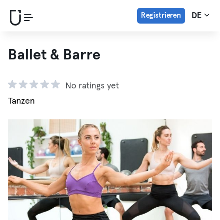
Registrieren
DE
Ballet & Barre
No ratings yet
Tanzen