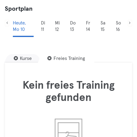
Sportplan
Heute,
Di
Mi
Do
Fr
Sa
So
Mo 10
11
12
13
14
15
16
Kurse
Freies Training
Kein freies Training
gefunden