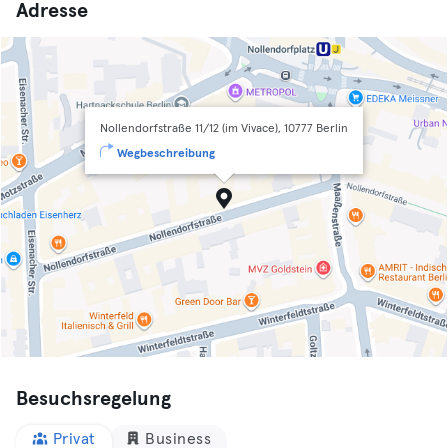
Adresse
Nollendorfstraße 11/12 (im Vivace), 10777 Berlin
Wegbeschreibung
Besuchsregelung
Privat
Business