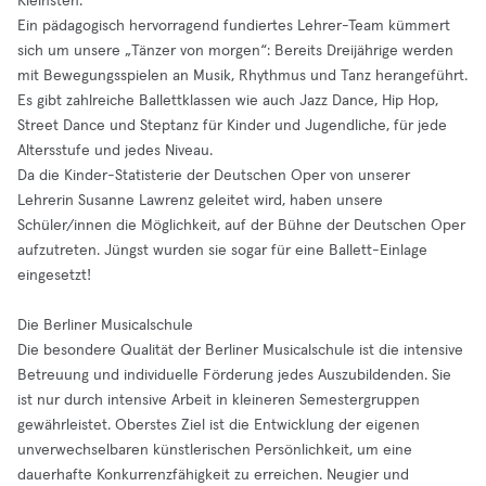
Kleinsten.
Ein pädagogisch hervorragend fundiertes Lehrer-Team kümmert
sich um unsere „Tänzer von morgen“: Bereits Dreijährige werden
mit Bewegungsspielen an Musik, Rhythmus und Tanz herangeführt.
Es gibt zahlreiche Ballettklassen wie auch Jazz Dance, Hip Hop,
Street Dance und Steptanz für Kinder und Jugendliche, für jede
Altersstufe und jedes Niveau.
Da die Kinder-Statisterie der Deutschen Oper von unserer
Lehrerin Susanne Lawrenz geleitet wird, haben unsere
Schüler/innen die Möglichkeit, auf der Bühne der Deutschen Oper
aufzutreten. Jüngst wurden sie sogar für eine Ballett-Einlage
eingesetzt!
Die Berliner Musicalschule
Die besondere Qualität der Berliner Musicalschule ist die intensive
Betreuung und individuelle Förderung jedes Auszubildenden. Sie
ist nur durch intensive Arbeit in kleineren Semestergruppen
gewährleistet. Oberstes Ziel ist die Entwicklung der eigenen
unverwechselbaren künstlerischen Persönlichkeit, um eine
dauerhafte Konkurrenzfähigkeit zu erreichen. Neugier und