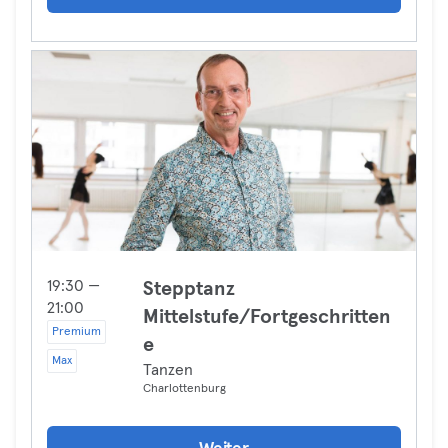
19:30 —
Stepptanz
21:00
Mittelstufe/Fortgeschritten
Premium
e
Max
Tanzen
Charlottenburg