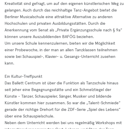
Kreativität sind gefragt, um auf den eigenen künstlerischen Weg zu
gelangen. Auch durch das reichhaltige Tanz-Angebot bietet die
Berliner Musicalschule eine attraktive Alternative zu anderen
Hochschulen und privaten Ausbildungsstätten. Durch die
Anerkennung vom Senat als „Private Ergänzungsschule nach § 9a“
können unsere Auszubildenden BAFÖG beziehen.
Um unsere Schule kennenzulernen, bieten wir die Möglichkeit
einer Probewoche, in der man an allen Tanzklassen teilnehmen
sowie bei Schauspiel-, Klavier- u. Gesangs-Unterricht zusehen
kann.
Ein Kultur-Treffpunkt
Das Ballett Centrum ist über die Funktion als Tanzschule hinaus
seit jeher eine Begegnungsstätte und ein Schmelztiegel der
Künste - Tänzer, Schauspieler, Sänger, Musiker und bildende
Künstler kommen hier zusammen. So war die „Talent-Schmiede“
gerade der richtige Drehort für die ZDF-Serie „Spiel des Lebens“
über eine Schauspielschule.
Neben dem Unterricht werden bei uns regelmäßig Workshops mit