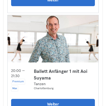
Weiter
20:00 —
Ballett Anfänger 1 mit Aoi
21:30
Suyama
Premium
Tanzen
Max
Charlottenburg
Weiter