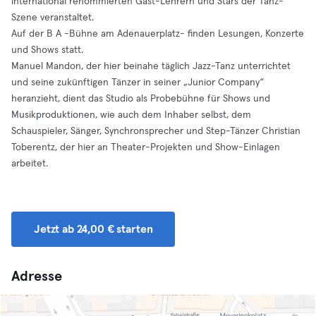
international renommierten Gast-Lehrern und Stars der Tanz-
Szene veranstaltet.
Auf der B A -Bühne am Adenauerplatz- finden Lesungen, Konzerte
und Shows statt.
Manuel Mandon, der hier beinahe täglich Jazz-Tanz unterrichtet
und seine zukünftigen Tänzer in seiner „Junior Company“
heranzieht, dient das Studio als Probebühne für Shows und
Musikproduktionen, wie auch dem Inhaber selbst, dem
Schauspieler, Sänger, Synchronsprecher und Step-Tänzer Christian
Toberentz, der hier an Theater-Projekten und Show-Einlagen
arbeitet.
Jetzt ab 24,00 € starten
Adresse