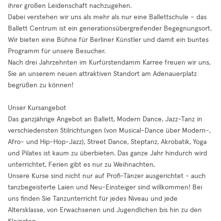
ihrer großen Leidenschaft nachzugehen.
Dabei verstehen wir uns als mehr als nur eine Ballettschule – das
Ballett Centrum ist ein generationsübergreifender Begegnungsort.
Wir bieten eine Bühne für Berliner Künstler und damit ein buntes
Programm für unsere Besucher.
Nach drei Jahrzehnten im Kurfürstendamm Karree freuen wir uns,
Sie an unserem neuen attraktiven Standort am Adenauerplatz
begrüßen zu können!
Unser Kursangebot
Das ganzjährige Angebot an Ballett, Modern Dance, Jazz-Tanz in
verschiedensten Stilrichtungen (von Musical-Dance über Modern-,
Afro- und Hip-Hop-Jazz), Street Dance, Steptanz, Akrobatik, Yoga
und Pilates ist kaum zu überbieten. Das ganze Jahr hindurch wird
unterrichtet, Ferien gibt es nur zu Weihnachten,
Unsere Kurse sind nicht nur auf Profi-Tänzer ausgerichtet - auch
tanzbegeisterte Laien und Neu-Einsteiger sind willkommen! Bei
uns finden Sie Tanzunterricht für jedes Niveau und jede
Altersklasse, von Erwachsenen und Jugendlichen bis hin zu den