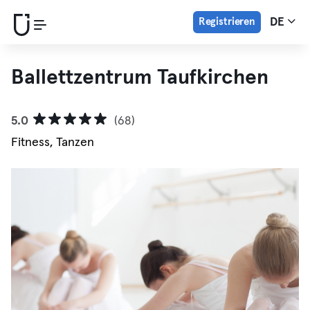
Registrieren
DE
Ballettzentrum Taufkirchen
5.0
(68)
Fitness, Tanzen