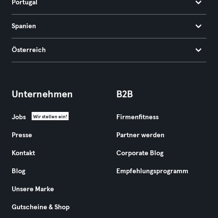
Portugal
Spanien
Österreich
Unternehmen
B2B
Jobs
Firmenfitness
Wir stellen ein!
Presse
Partner werden
Kontakt
Corporate Blog
Blog
Empfehlungsprogramm
Unsere Marke
Gutscheine & Shop