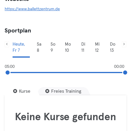
https://www.ballettzentrum.de
Sportplan
Heute,
Sa
So
Mo
Di
Mi
Do
Fr 7
8
9
10
11
12
13
05:00
00:00
Kurse
Freies Training
Keine Kurse gefunden