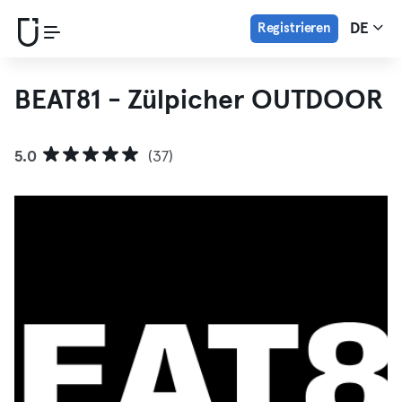
Registrieren
DE
BEAT81 - Zülpicher OUTDOOR
5.0
(37)