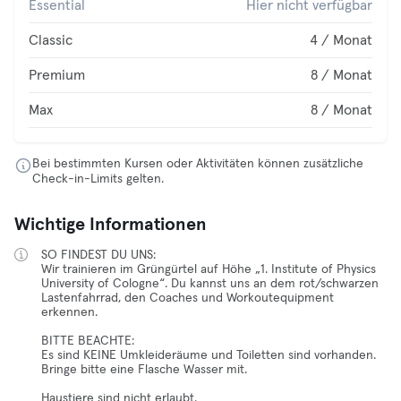
Essential
Hier nicht verfügbar
Classic
4 / Monat
Premium
8 / Monat
Max
8 / Monat
Bei bestimmten Kursen oder Aktivitäten können zusätzliche
Check-in-Limits gelten.
Wichtige Informationen
SO FINDEST DU UNS:
Wir trainieren im Grüngürtel auf Höhe „1. Institute of Physics
University of Cologne“. Du kannst uns an dem rot/schwarzen
Lastenfahrrad, den Coaches und Workoutequipment
erkennen.
BITTE BEACHTE:
Es sind KEINE Umkleideräume und Toiletten sind vorhanden.
Bringe bitte eine Flasche Wasser mit.
Haustiere sind nicht erlaubt.