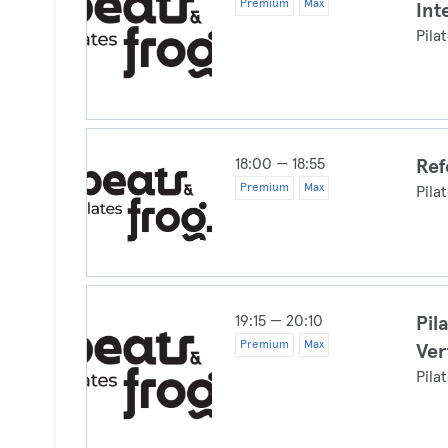
Premium
Max
Int
Pila
18:00 — 18:55
Ref
Premium
Max
Pila
19:15 — 20:10
Pil
Premium
Max
Ver
Pila