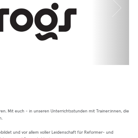
ren. Mit euch - in unseren Unterrichtsstunden mit Trainer:innen, die
n.
sgebildet und vor allem voller Leidenschaft für Reformer- und