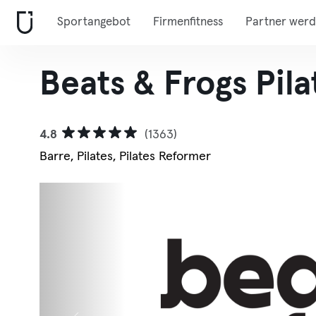
Sportangebot
Firmenfitness
Partner wer
Beats & Frogs Pila
4.8
(1363)
Barre, Pilates, Pilates Reformer