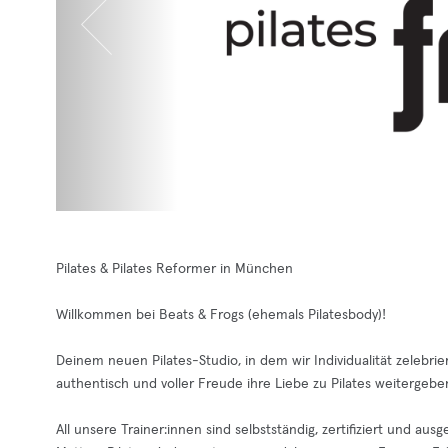
Pilates & Pilates Reformer in München
Willkommen bei Beats & Frogs (ehemals Pilatesbody)!
Deinem neuen Pilates-Studio, in dem wir Individualität zelebrie
authentisch und voller Freude ihre Liebe zu Pilates weitergebe
All unsere Trainer:innen sind selbstständig, zertifiziert und au