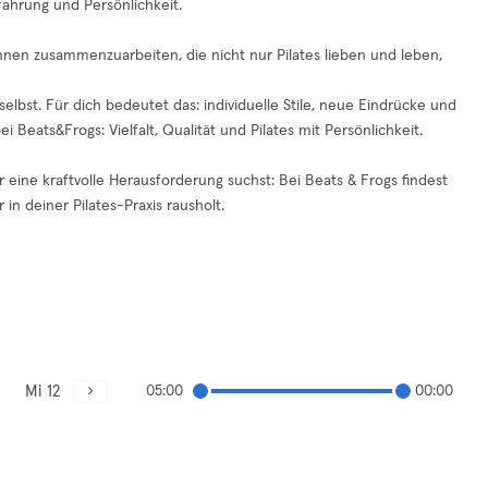
fahrung und Persönlichkeit.
:innen zusammenzuarbeiten, die nicht nur Pilates lieben und leben,
elbst. Für dich bedeutet das: individuelle Stile, neue Eindrücke und
 Beats&Frogs: Vielfalt, Qualität und Pilates mit Persönlichkeit.
 eine kraftvolle Herausforderung suchst: Bei Beats & Frogs findest
 in deiner Pilates-Praxis rausholt.
Mi 12
05:00
00:00