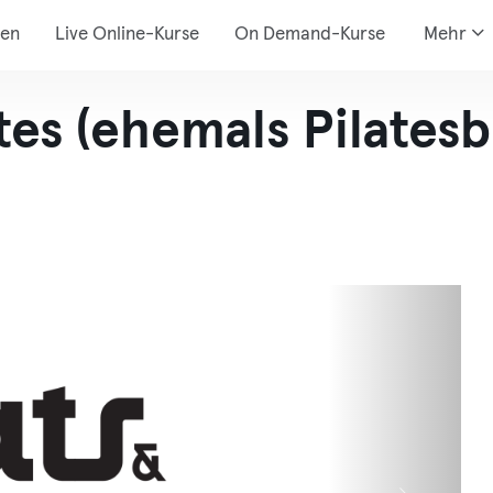
den
Live Online-Kurse
On Demand-Kurse
Mehr
tes (ehemals Pilates