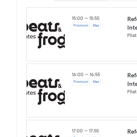
15:00 — 15:55
Ref
Premium
Max
Int
Pila
16:00 — 16:55
Ref
Premium
Max
Int
Pila
17:00 — 17:55
Ref