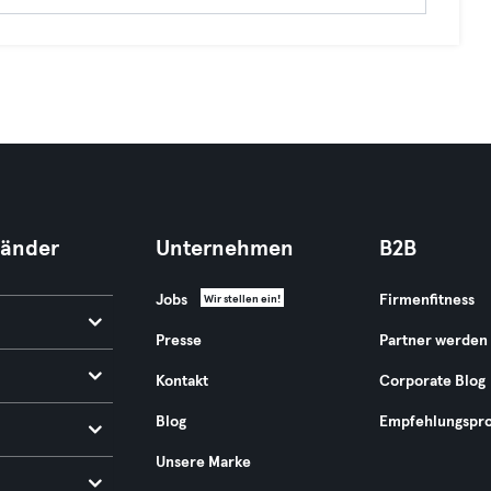
Länder
Unternehmen
B2B
Jobs
Firmenfitness
Wir stellen ein!
Presse
Partner werden
Kontakt
Corporate Blog
Blog
Empfehlungspr
Unsere Marke