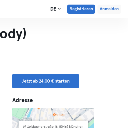
DE
Registrieren
Anmelden
body)
Jetzt ab 24,00 € starten
Adresse
Wittelsbacherstraße 16, 80469 München