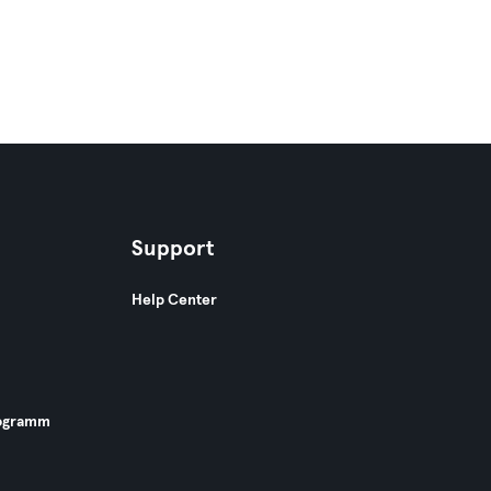
Support
Help Center
ogramm