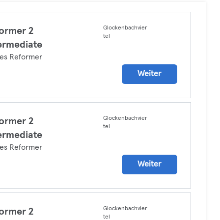
Glockenbachvier
ormer 2
tel
ermediate
tes Reformer
Weiter
Glockenbachvier
ormer 2
tel
ermediate
tes Reformer
Weiter
Glockenbachvier
ormer 2
tel