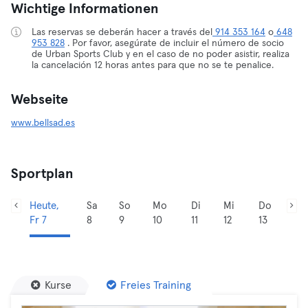
Wichtige Informationen
Las reservas se deberán hacer a través del
914 353 164
o
648
953 828
. Por favor, asegúrate de incluir el número de socio
de Urban Sports Club y en el caso de no poder asistir, realiza
la cancelación 12 horas antes para que no se te penalice.
Webseite
www.bellsad.es
Sportplan
Heute,
Sa
So
Mo
Di
Mi
Do
Fr 7
8
9
10
11
12
13
Kurse
Freies Training