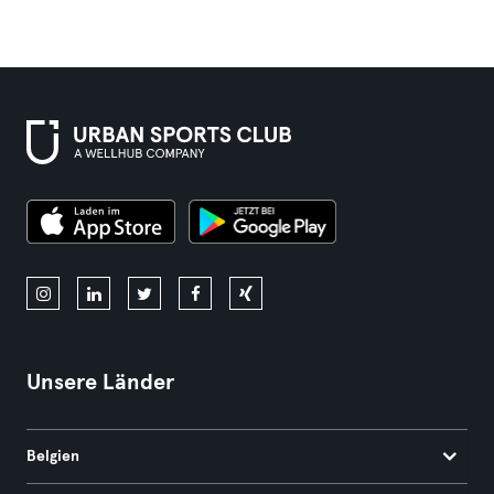
Unsere Länder
Belgien