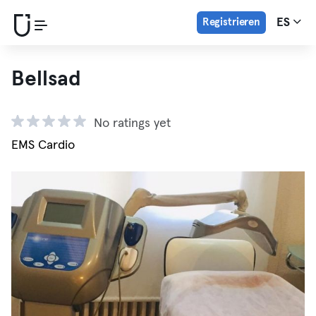
Registrieren
ES
Bellsad
No ratings yet
EMS Cardio