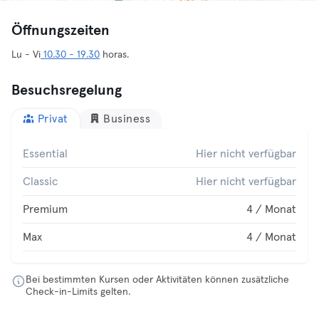
Öffnungszeiten
Lu - Vi
10.30 - 19.30
horas.
Besuchsregelung
Privat
Business
Essential
Hier nicht verfügbar
Classic
Hier nicht verfügbar
Premium
4 / Monat
Max
4 / Monat
Bei bestimmten Kursen oder Aktivitäten können zusätzliche
Check-in-Limits gelten.