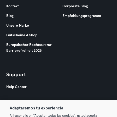
Kontakt
Corporate Blog
Blog
Empfehlungsprogramm
Unsere Marke
Gutscheine & Shop
Europäischer Rechtsakt zur
Barrierefreiheit 2025
Support
Help Center
Adaptaremos tu experiencia
Al hacer clic en “Aceptar todas las cookies”, usted acepta