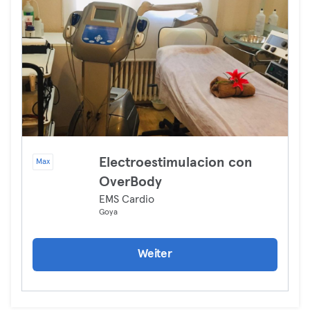
Electroestimulacion con
Max
OverBody
EMS Cardio
Goya
Weiter