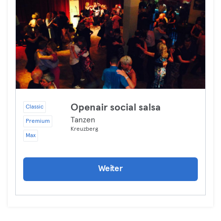
Openair social salsa
Classic
Tanzen
Premium
Kreuzberg
Max
Weiter