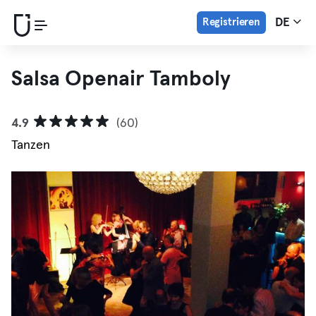
Registrieren
DE
Salsa Openair Tamboly
4.9
(60)
Tanzen