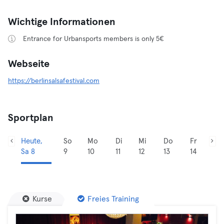
Wichtige Informationen
Entrance for Urbansports members is only 5€
Webseite
https://berlinsalsafestival.com
Sportplan
Heute,
So
Mo
Di
Mi
Do
Fr
Sa 8
9
10
11
12
13
14
Kurse
Freies Training