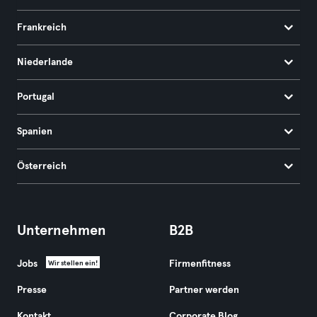
Frankreich
Niederlande
Portugal
Spanien
Österreich
Unternehmen
B2B
Jobs
Firmenfitness
Wir stellen ein!
Presse
Partner werden
Kontakt
Corporate Blog