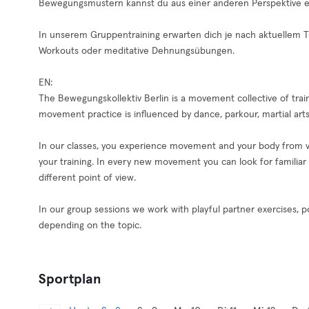
Bewegungsmustern kannst du aus einer anderen Perspektive e
In unserem Gruppentraining erwarten dich je nach aktuellem 
Workouts oder meditative Dehnungsübungen.
EN:
The Bewegungskollektiv Berlin is a movement collective of trai
movement practice is influenced by dance, parkour, martial arts,
In our classes, you experience movement and your body from va
your training. In every new movement you can look for familia
different point of view.
In our group sessions we work with playful partner exercises, p
depending on the topic.
Sportplan