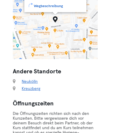
Wegbeschreibung
Andere Standorte
Neukölln
Kreuzberg
Öffnungszeiten
Die Öffnungszeiten richten sich nach den
Kurszeiten. Bitte vergewissere dich vor
deinem Besuch direkt beim Partner, ob der
Kurs stattfindet und du am Kurs teilnehmen
kannst und ob es spezielle Hygiene-