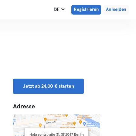
DE
Registrieren
Anmelden
Jetzt ab 24,00 € starten
Adresse
Hobrechtstraße 31, 3112047 Berlin