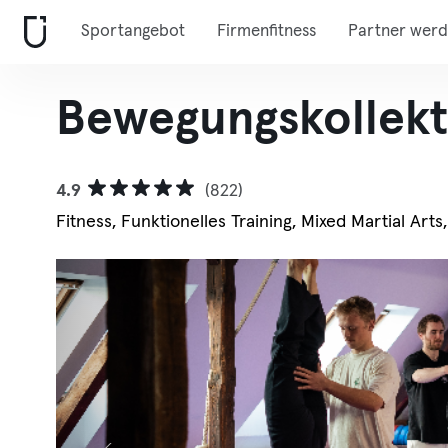
Sportangebot
Firmenfitness
Partner wer
Bewegungskollekti
4.9
(822)
Fitness, Funktionelles Training, Mixed Martial Arts