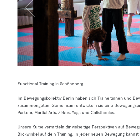
Functional Training in Schöneberg
Im Bewegungskollektiv Berlin haben sich Trainer:innen und Be
zusammengetan. Gemeinsam entwickeln sie eine Bewegungspraxi
Parkour, Martial Arts, Zirkus, Yoga und Calisthenics.
Unsere Kurse vermitteln dir vielseitige Perspektiven auf Bew
Blickwinkel auf dein Training. In jeder neuen Bewegung kannst