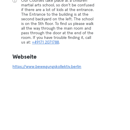
Our Courses take place at a children
martial arts school, so don't be confused
if there are a lot of kids at the entrance.
The Entrance to the building is at the
second backyard on the left. The school
is on the 5th floor. To find us please walk
all the way through the main room and
pass through the door at the end of the
room. If you have trouble finding it, call
us at:
+49171 2071788
.
Webseite
https://www.bewegungskollektiv.berlin