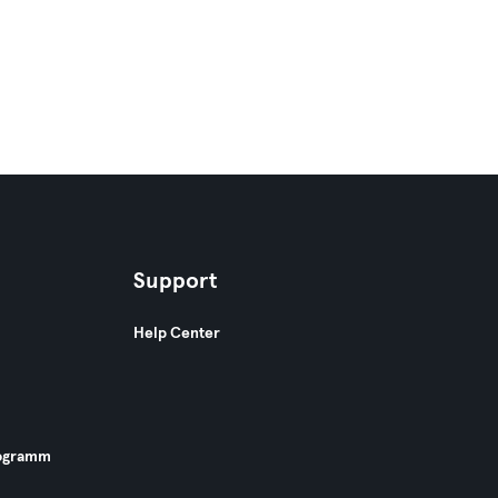
Support
Help Center
ogramm