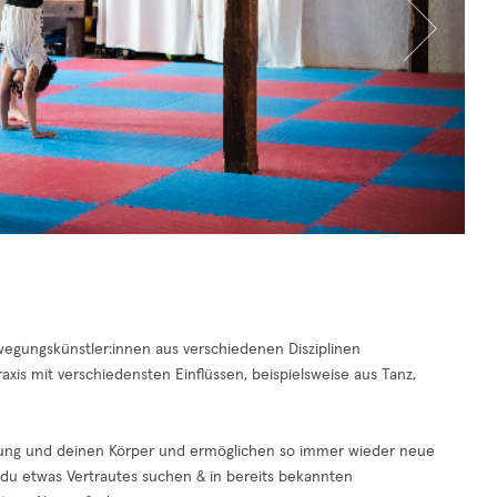
wegungskünstler:innen aus verschiedenen Disziplinen
s mit verschiedensten Einflüssen, beispielsweise aus Tanz,
egung und deinen Körper und ermöglichen so immer wieder neue
 du etwas Vertrautes suchen & in bereits bekannten