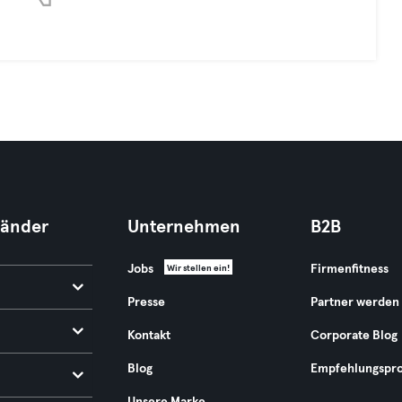
Länder
Unternehmen
B2B
Jobs
Firmenfitness
Wir stellen ein!
Presse
Partner werden
Kontakt
Corporate Blog
Blog
Empfehlungspr