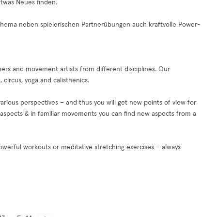
twas Neues finden.
Thema neben spielerischen Partnerübungen auch kraftvolle Power-
ners and movement artists from different disciplines. Our
 circus, yoga and calisthenics.
rious perspectives – and thus you will get new points of view for
r aspects & in familiar movements you can find new aspects from a
owerful workouts or meditative stretching exercises – always