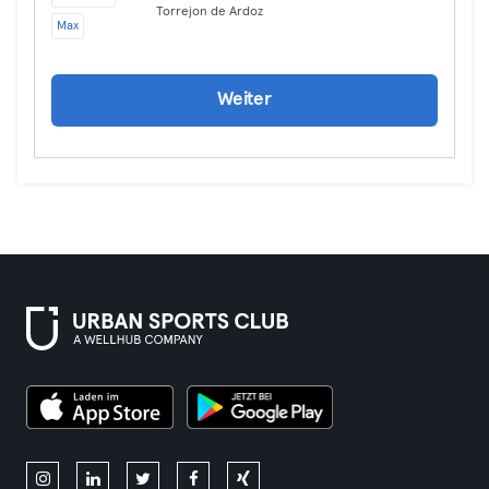
Torrejon de Ardoz
Max
Weiter