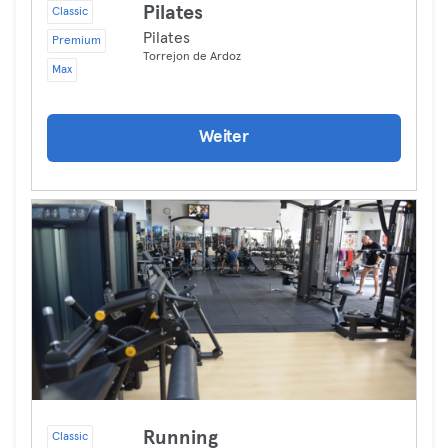
Pilates
Classic
Pilates
Premium
Torrejon de Ardoz
Max
Weiter
Running
Classic