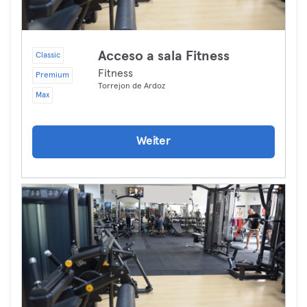
Acceso a sala Fitness
Classic
Fitness
Premium
Torrejon de Ardoz
Max
Weiter