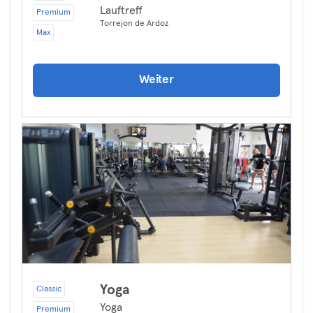
Lauftreff
Premium
Torrejon de Ardoz
Max
Weiter
Yoga
Classic
Yoga
Premium