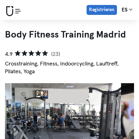
Registrieren
ES
Body Fitness Training Madrid
4.9
(23)
Crosstraining, Fitness, Indoorcycling, Lauftreff,
Pilates, Yoga