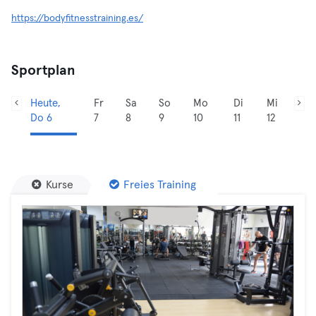
https://bodyfitnesstraining.es/
Sportplan
Heute,
Fr
Sa
So
Mo
Di
Mi
Do 6
7
8
9
10
11
12
Kurse
Freies Training