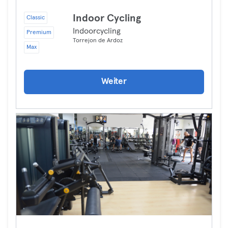
Indoor Cycling
Classic
Indoorcycling
Premium
Torrejon de Ardoz
Max
Weiter