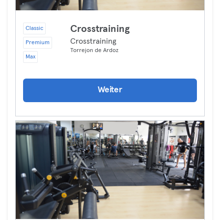
Crosstraining
Classic
Crosstraining
Premium
Torrejon de Ardoz
Max
Weiter