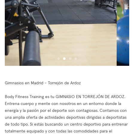
Gimnasios en Madrid - Torrejón de Ardoz
Body Fitness Training es tu GIMNASIO EN TORREJÓN DE ARDOZ.
Entrena cuerpo y mente con nosotros en un entorno donde la
energía y la pasión por el deporte son contagiosas. Contamos con
una amplia oferta de actividades deportivas dirigidas a deportistas
de todo tipo. Si estás buscando un centro deportivo para entrenar
totalmente equipado y con todas las comodidades para el