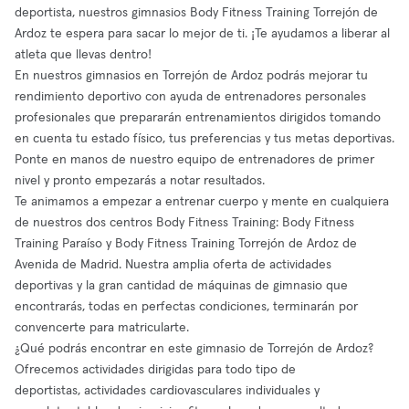
deportista, nuestros gimnasios Body Fitness Training Torrejón de
Ardoz te espera para sacar lo mejor de ti. ¡Te ayudamos a liberar al
atleta que llevas dentro!
En nuestros gimnasios en Torrejón de Ardoz podrás mejorar tu
rendimiento deportivo con ayuda de entrenadores personales
profesionales que prepararán entrenamientos dirigidos tomando
en cuenta tu estado físico, tus preferencias y tus metas deportivas.
Ponte en manos de nuestro equipo de entrenadores de primer
nivel y pronto empezarás a notar resultados.
Te animamos a empezar a entrenar cuerpo y mente en cualquiera
de nuestros dos centros Body Fitness Training: Body Fitness
Training Paraíso y Body Fitness Training Torrejón de Ardoz de
Avenida de Madrid. Nuestra amplia oferta de actividades
deportivas y la gran cantidad de máquinas de gimnasio que
encontrarás, todas en perfectas condiciones, terminarán por
convencerte para matricularte.
¿Qué podrás encontrar en este gimnasio de Torrejón de Ardoz?
Ofrecemos actividades dirigidas para todo tipo de
deportistas, actividades cardiovasculares individuales y