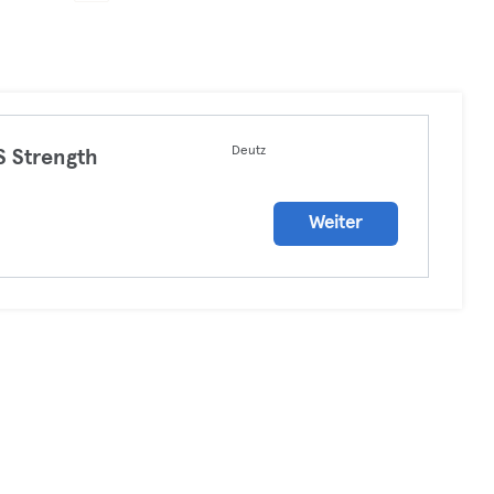
Deutz
 Strength
Weiter