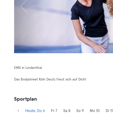
EMS in Lindenthal
Das Bodystreet Köln Deutz freut sich auf Dich!
Sportplan
Heute, Do 6
Fr 7
Sa 8
So 9
Mo 10
Di 11