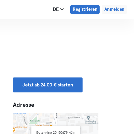
DE
Registrieren
Anmelden
Jetzt ab 24,00 € starten
Adresse
Gotenring 25, 50679 Köln