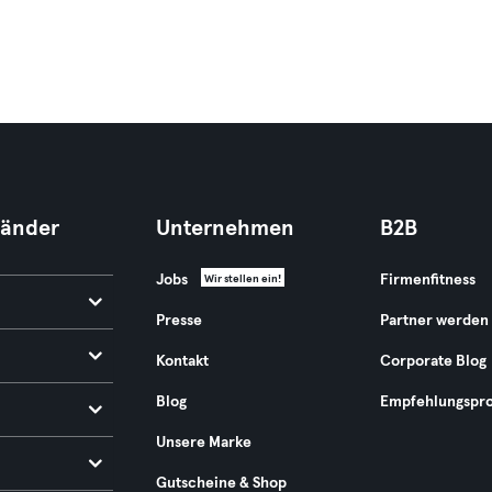
Länder
Unternehmen
B2B
Jobs
Firmenfitness
Wir stellen ein!
Presse
Partner werden
Kontakt
Corporate Blog
Blog
Empfehlungspr
Unsere Marke
Gutscheine & Shop