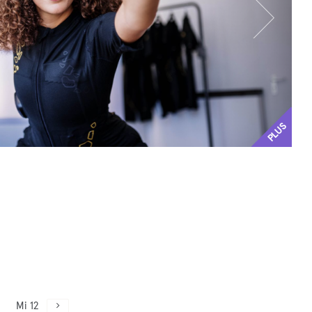
PLUS
Mi 12