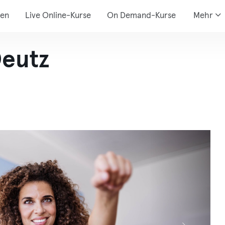
den
Live Online-Kurse
On Demand-Kurse
Mehr
Deutz