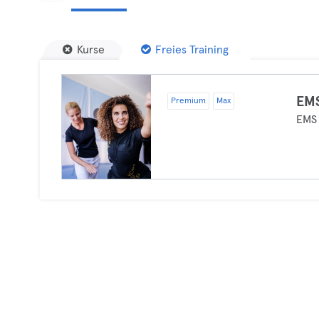
Kurse
Freies Training
EMS
Premium
Max
EMS