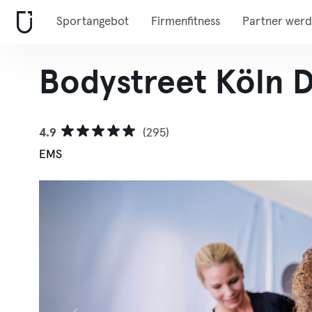
Sportangebot
Firmenfitness
Partner wer
Bodystreet Köln 
4.9
(295)
EMS