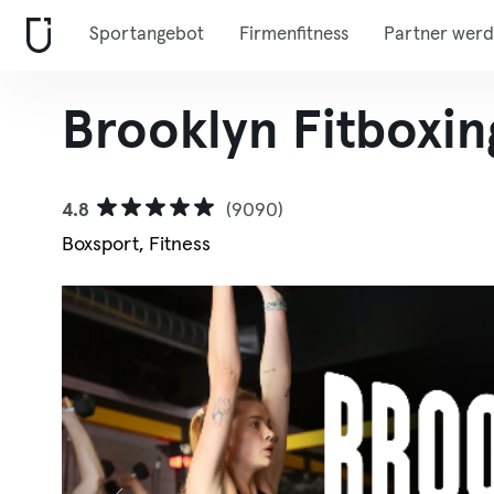
Sportangebot
Firmenfitness
Partner wer
Brooklyn Fitboxi
4.8
(9090)
Boxsport, Fitness