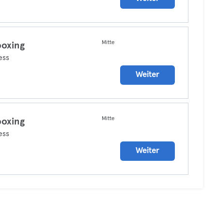
Mitte
boxing
ess
Weiter
Mitte
boxing
ess
Weiter