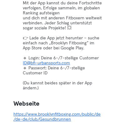
Mit der App kannst du deine Fortschritte
verfolgen, Erfolge sammeln, im globalen
Ranking aufsteigen
und dich mit anderen Fitboxern weltweit
verbinden. Jeder Schlag unterstützt
sogar soziale Projekte! 💥
👉 Lade die App jetzt herunter – suche
einfach nach „Brooklyn Fitboxing“ im
App Store oder bei Google Play.
🔹 Login: Deine 6-/7-stellige Customer
ID@bfi-urbansports.com
🔹 Passwort: Deine 6-/7-stellige
Customer ID
(Du kannst beides später in der App
ändern.)
Webseite
https://www.brooklynfitboxing.com/public/de
/de-de/club/Gesundbrunnen