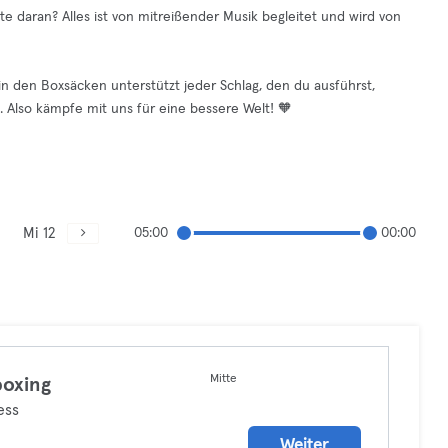
e daran? Alles ist von mitreißender Musik begleitet und wird von
 den Boxsäcken unterstützt jeder Schlag, den du ausführst,
 Also kämpfe mit uns für eine bessere Welt! 🧡
Mi 12
05:00
00:00
Mitte
boxing
ess
Weiter