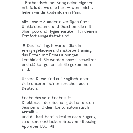
- Boxhandschuhe: Bring deine eigenen
mit, falls du welche hast — wenn nicht,
leihen wir dir kostenlos ein Paar.
Alle unsere Standorte verfügen über
Umkleideräume und Duschen, die mit
Shampoo und Hygieneartikeln für deinen
Komfort ausgestattet sind.
🥊 Das Training: Erwarten Sie ein
energiegeladenes, Ganzkörpertraining,
das Boxen mit Fitnessübungen
kombiniert. Sie werden boxen, schwitzen
und stärker gehen, als Sie gekommen
sind.
Unsere Kurse sind auf Englisch, aber
viele unserer Trainer sprechen auch
Deutsch.
Erlebe das volle Erlebnis ✨
Direkt nach der Buchung deiner ersten
Session wird dein Konto automatisch
erstellt –
und du hast bereits kostenlosen Zugang
zu unserer exklusiven Brooklyn Fitboxing
App über USC! 📲