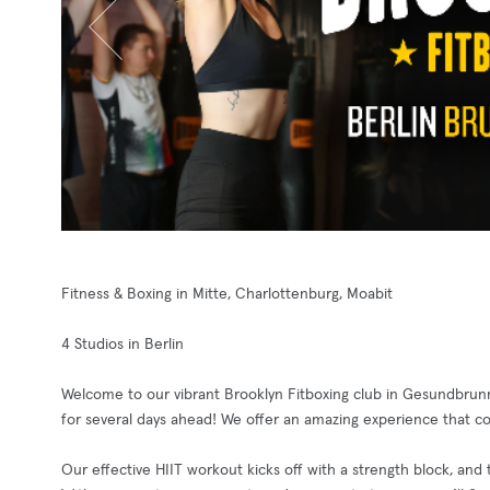
Fitness & Boxing in Mitte, Charlottenburg, Moabit
4 Studios in Berlin
Welcome to our vibrant Brooklyn Fitboxing club in Gesundbrunne
for several days ahead! We offer an amazing experience that co
Our effective HIIT workout kicks off with a strength block, and t