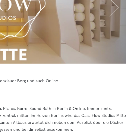
 Prenzlauer Berg und auch Online
a, Pilates, Barre, Sound Bath in Berlin & Online. Immer zentral
 zentral, mitten im Herzen Berlins wird das Casa Flow Studios Mitte
posanten Altbaus erwartet dich neben dem Ausblick über die Dächer
gessen und bei dir selbst anzukommen.