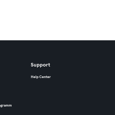
Support
Help Center
ogramm