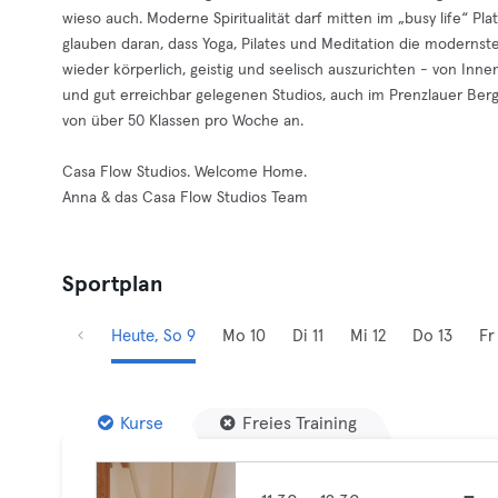
wieso auch. Moderne Spiritualität darf mitten im „busy life“ Plat
glauben daran, dass Yoga, Pilates und Meditation die moderns
wieder körperlich, geistig und seelisch auszurichten - von Inn
und gut erreichbar gelegenen Studios, auch im Prenzlauer Berg
von über 50 Klassen pro Woche an.
Casa Flow Studios. Welcome Home.
Anna & das Casa Flow Studios Team
Sportplan
Heute, So 9
Mo 10
Di 11
Mi 12
Do 13
Fr
Kurse
Freies Training