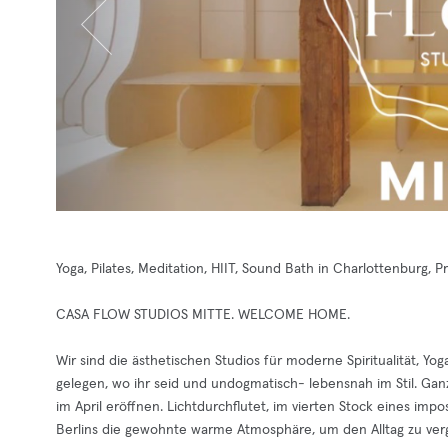
Yoga, Pilates, Meditation, HIIT, Sound Bath in Charlottenburg,
CASA FLOW STUDIOS MITTE. WELCOME HOME.
Wir sind die ästhetischen Studios für moderne Spiritualität, Yog
gelegen, wo ihr seid und undogmatisch- lebensnah im Stil. Ganz
im April eröffnen. Lichtdurchflutet, im vierten Stock eines im
Berlins die gewohnte warme Atmosphäre, um den Alltag zu ver