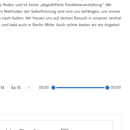
z finden und ist keine „abgedriftete Parallelveranstaltung“. Wir
ten Methoden der Selbstführung sind und uns befähigen, uns immer
en nach Außen. Wir freuen uns auf deinen Besuch in unseren zentral
 und bald auch in Berlin-Mitte. Auch online bieten wir ein Angebot
 14
Sa 15
05:00
00:00