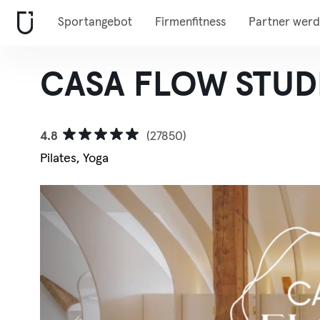
Sportangebot
Firmenfitness
Partner wer
CASA FLOW STUD
4.8
(27850)
Pilates, Yoga