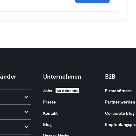
Länder
Unternehmen
B2B
Jobs
Firmenfitness
Wir stellen ein!
Presse
Partner werden
Kontakt
Corporate Blog
Blog
Empfehlungspr