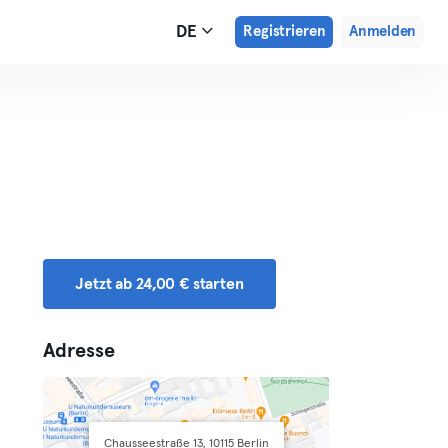
DE
Registrieren
Anmelden
Jetzt ab 24,00 € starten
Adresse
Chausseestraße 13, 10115 Berlin