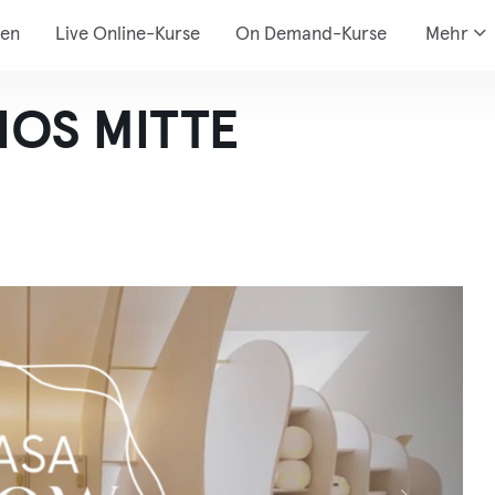
den
Live Online-Kurse
On Demand-Kurse
Mehr
IOS MITTE