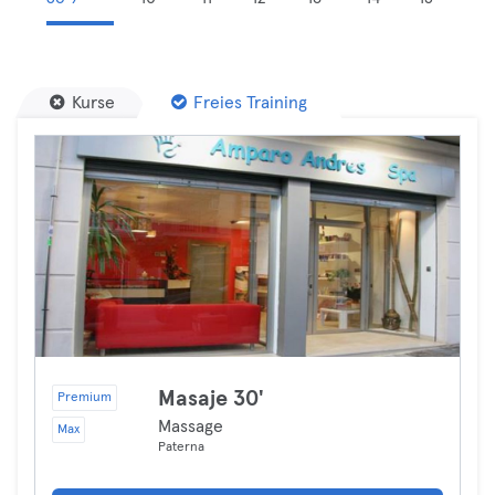
Kurse
Freies Training
Masaje 30'
Premium
Massage
Max
Paterna