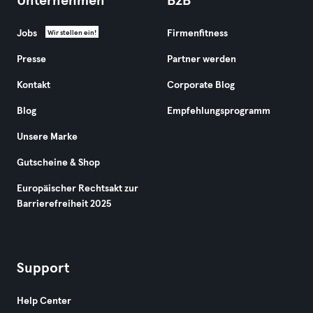
Unternehmen
B2B
Jobs
Firmenfitness
Wir stellen ein!
Presse
Partner werden
Kontakt
Corporate Blog
Blog
Empfehlungsprogramm
Unsere Marke
Gutscheine & Shop
Europäischer Rechtsakt zur
Barrierefreiheit 2025
Support
Help Center