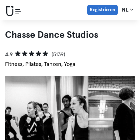
Registrieren
NL
Chasse Dance Studios
4.9
(5139)
Fitness, Pilates, Tanzen, Yoga