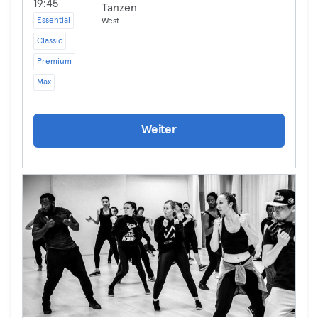
19:45
Tanzen
Essential
West
Classic
Premium
Max
Weiter