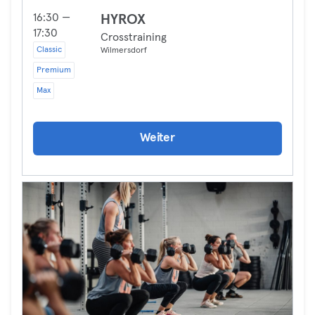
16:30 —
HYROX
17:30
Crosstraining
Classic
Wilmersdorf
Premium
Max
Weiter