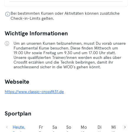
Bei bestimmten Kursen oder Aktivitäten können zusätzliche
Check-in-Limits gelten.
Wichtige Informationen
Um an unseren Kursen teilzunehmen, musst Du vorab unsere
Fundamental Kurse besuchen. Diese finden Mittwoch um
19.00 Uhr sowie Freitag um 9.30 und um 17.00 Uhr statt.
Unsere qualifizierten Trainer/innen werden euch alles über
Crossfit erzählen und die Technik beibringen, damit ihr
anschliessend sicher in die WOD´s gehen könnt.
Webseite
https://www.classic-crossfit31.de
Sportplan
Heute,
Fr
Sa
So
Mo
Di
Mi