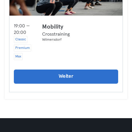
19:00 —
Mobility
20:00
Crosstraining
Classic
Wilmersdorf
Premium
Max
Weiter