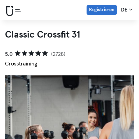
Registrieren
DE
Classic Crossfit 31
5.0
(2728)
Crosstraining