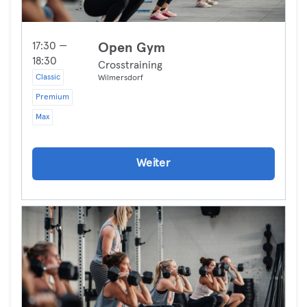
17:30 —
Open Gym
18:30
Crosstraining
Classic
Wilmersdorf
Premium
Max
Weiter