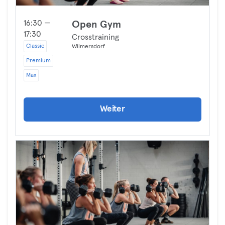
16:30 —
Open Gym
17:30
Crosstraining
Classic
Wilmersdorf
Premium
Max
Weiter