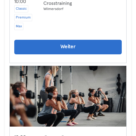
10:00
Crosstraining
Classic
Wilmersdorf
Premium
Max
Weiter