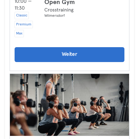
10:00 —
Open Gym
11:30
Crosstraining
Classic
Wilmersdorf
Premium
Max
Weiter