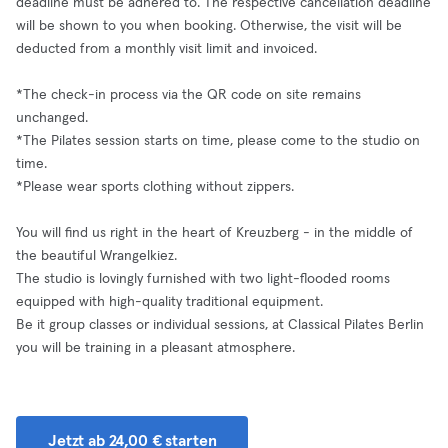
deadline must be adhered to. The respective cancellation deadline
will be shown to you when booking. Otherwise, the visit will be
deducted from a monthly visit limit and invoiced.
*The check-in process via the QR code on site remains
unchanged.
*The Pilates session starts on time, please come to the studio on
time.
*Please wear sports clothing without zippers.
You will find us right in the heart of Kreuzberg - in the middle of
the beautiful Wrangelkiez.
The studio is lovingly furnished with two light-flooded rooms
equipped with high-quality traditional equipment.
Be it group classes or individual sessions, at Classical Pilates Berlin
you will be training in a pleasant atmosphere.
Jetzt ab 24,00 € starten