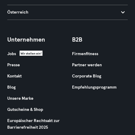
Österreich
Unternehmen
B2B
Jobs
Firmenfitness
Wir stellen ein!
Presse
Partner werden
Kontakt
Corporate Blog
Blog
Empfehlungsprogramm
Unsere Marke
Gutscheine & Shop
Europäischer Rechtsakt zur
Barrierefreiheit 2025