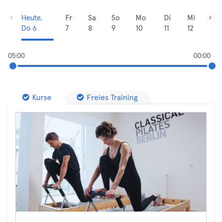
Heute,
Fr
Sa
So
Mo
Di
Mi
Do 6
7
8
9
10
11
12
05:00
00:00
Kurse
Freies Training