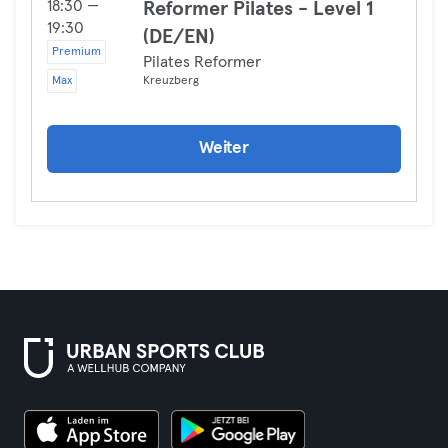
18:30 —
Reformer Pilates - Level 1
19:30
(DE/EN)
Premium
Pilates Reformer
Max
Kreuzberg
Weiter