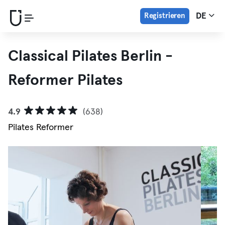
Registrieren
DE
Classical Pilates Berlin -
Reformer Pilates
4.9
(638)
Pilates Reformer