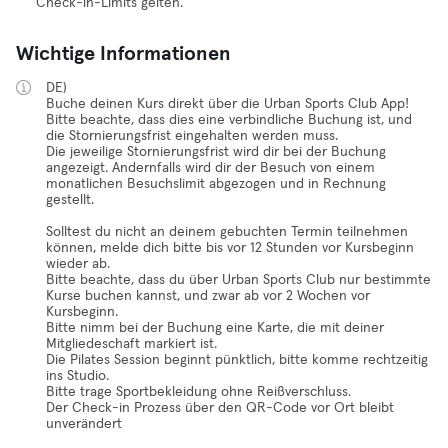
Check-in-Limits gelten.
Wichtige Informationen
DE)
Buche deinen Kurs direkt über die Urban Sports Club App!
Bitte beachte, dass dies eine verbindliche Buchung ist, und
die Stornierungsfrist eingehalten werden muss.
Die jeweilige Stornierungsfrist wird dir bei der Buchung
angezeigt. Andernfalls wird dir der Besuch von einem
monatlichen Besuchslimit abgezogen und in Rechnung
gestellt.
Solltest du nicht an deinem gebuchten Termin teilnehmen
können, melde dich bitte bis vor 12 Stunden vor Kursbeginn
wieder ab.
Bitte beachte, dass du über Urban Sports Club nur bestimmte
Kurse buchen kannst, und zwar ab vor 2 Wochen vor
Kursbeginn.
Bitte nimm bei der Buchung eine Karte, die mit deiner
Mitgliedeschaft markiert ist.
Die Pilates Session beginnt pünktlich, bitte komme rechtzeitig
ins Studio.
Bitte trage Sportbekleidung ohne Reißverschluss.
Der Check-in Prozess über den QR-Code vor Ort bleibt
unverändert