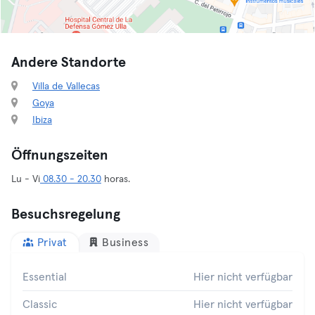
Andere Standorte
Villa de Vallecas
Goya
Ibiza
Öffnungszeiten
Lu - Vi
08.30 - 20.30
horas.
Besuchsregelung
Privat
Business
Essential
Hier nicht verfügbar
Classic
Hier nicht verfügbar