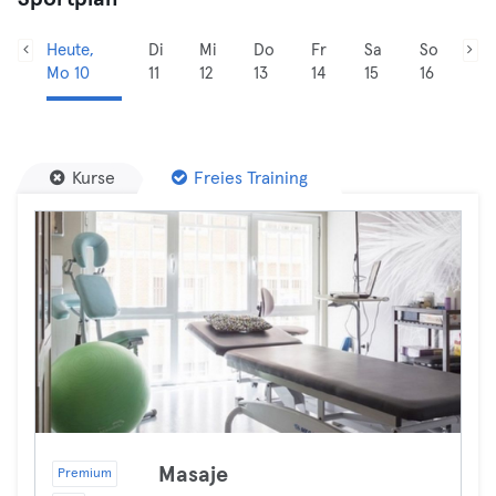
Heute,
Di
Mi
Do
Fr
Sa
So
Mo 10
11
12
13
14
15
16
Kurse
Freies Training
Masaje
Premium