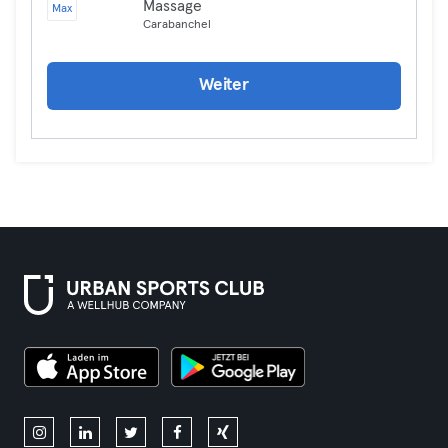
Massage
Max
Carabanchel
Weiter