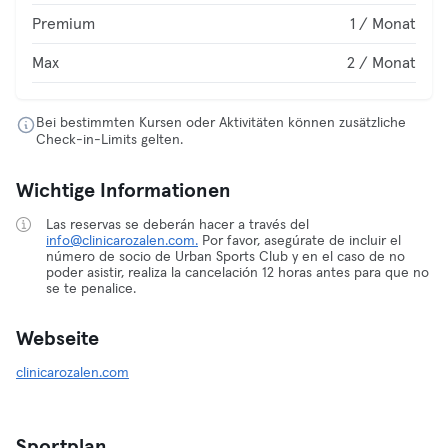
Premium
1 / Monat
Max
2 / Monat
Bei bestimmten Kursen oder Aktivitäten können zusätzliche
Check-in-Limits gelten.
Wichtige Informationen
Las reservas se deberán hacer a través del
info@clinicarozalen.com.
Por favor, asegúrate de incluir el
número de socio de Urban Sports Club y en el caso de no
poder asistir, realiza la cancelación 12 horas antes para que no
se te penalice.
Webseite
clinicarozalen.com
Sportplan