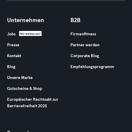
Unternehmen
B2B
Jobs
Firmenfitness
Wir stellen ein!
Presse
Partner werden
Kontakt
Corporate Blog
Blog
Empfehlungsprogramm
Unsere Marke
Gutscheine & Shop
Europäischer Rechtsakt zur
Barrierefreiheit 2025