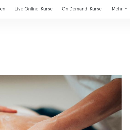
den
Live Online-Kurse
On Demand-Kurse
Mehr