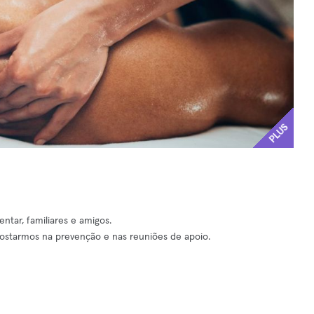
PLUS
ar, familiares e amigos.
postarmos na prevenção e nas reuniões de apoio.