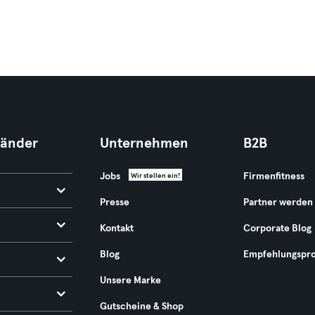
Länder
Unternehmen
B2B
Jobs
Firmenfitness
Wir stellen ein!
Presse
Partner werden
Kontakt
Corporate Blog
Blog
Empfehlungspr
Unsere Marke
Gutscheine & Shop