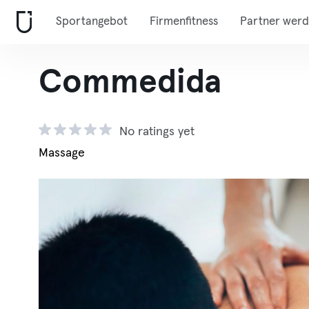
Sportangebot
Firmenfitness
Partner wer
Commedida
No ratings yet
Massage