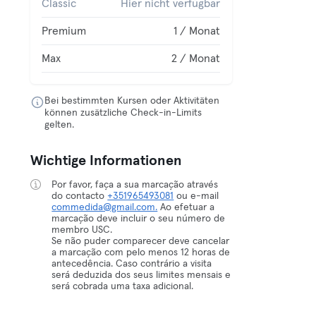
Classic
Hier nicht verfügbar
Premium
1 / Monat
Max
2 / Monat
Bei bestimmten Kursen oder Aktivitäten
können zusätzliche Check-in-Limits
gelten.
Wichtige Informationen
Por favor, faça a sua marcação através
do contacto
+351965493081
ou e-mail
commedida@gmail.com.
Ao efetuar a
marcação deve incluir o seu número de
membro USC.
Se não puder comparecer deve cancelar
a marcação com pelo menos 12 horas de
antecedência. Caso contrário a visita
será deduzida dos seus limites mensais e
será cobrada uma taxa adicional.