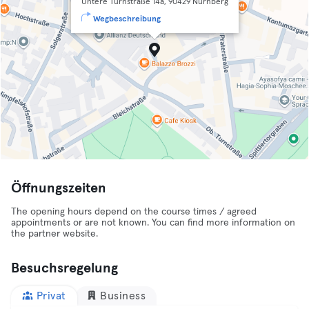
Untere Turnstraße 14a, 90429 Nürnberg
Wegbeschreibung
Öffnungszeiten
The opening hours depend on the course times / agreed
appointments or are not known. You can find more information on
the partner website.
Besuchsregelung
Privat
Business