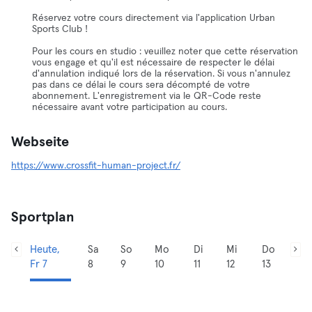
Réservez votre cours directement via l'application Urban
Sports Club !
Pour les cours en studio : veuillez noter que cette réservation
vous engage et qu'il est nécessaire de respecter le délai
d'annulation indiqué lors de la réservation. Si vous n'annulez
pas dans ce délai le cours sera décompté de votre
abonnement. L'enregistrement via le QR-Code reste
nécessaire avant votre participation au cours.
Webseite
https://www.crossfit-human-project.fr/
Sportplan
Heute,
Sa
So
Mo
Di
Mi
Do
Fr 7
8
9
10
11
12
13