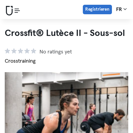
Registrieren
FR
Crossfit® Lutèce II - Sous-sol
No ratings yet
Crosstraining