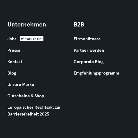
Unternehmen
B2B
Jobs
Firmenfitness
Wir stellen ein!
Presse
Partner werden
Kontakt
Corporate Blog
Blog
Empfehlungsprogramm
Unsere Marke
Gutscheine & Shop
Europäischer Rechtsakt zur
Barrierefreiheit 2025