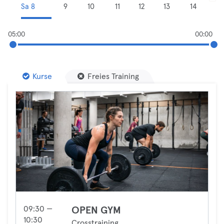
Sa 8
9
10
11
12
13
14
05:00
00:00
Kurse
Freies Training
09:30 —
OPEN GYM
10:30
Crosstraining