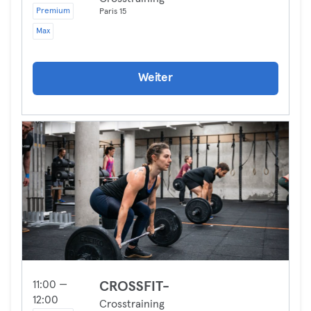
Premium
Paris 15
Max
Weiter
11:00 —
CROSSFIT-
12:00
Crosstraining