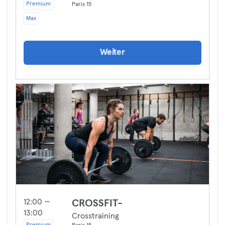
Premium
Paris 15
Max
Weiter
12:00 —
CROSSFIT-
13:00
Crosstraining