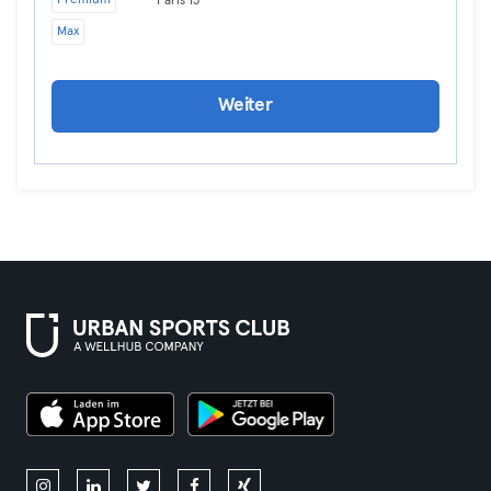
Premium
Paris 15
Max
Weiter