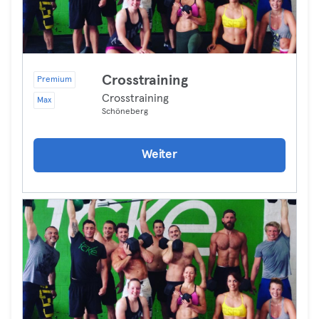
Crosstraining
Premium
Crosstraining
Max
Schöneberg
Weiter