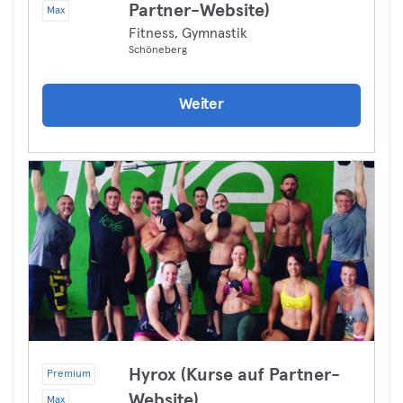
Partner-Website)
Max
Fitness, Gymnastik
Schöneberg
Weiter
Hyrox (Kurse auf Partner-
Premium
Website)
Max