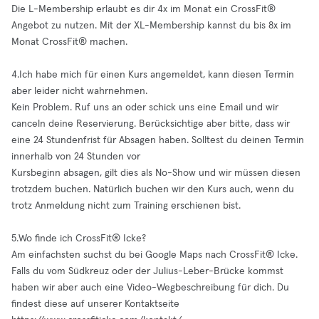
Die L-Membership erlaubt es dir 4x im Monat ein CrossFit®️
Angebot zu nutzen. Mit der XL-Membership kannst du bis 8x im
Monat CrossFit®️ machen.
4.Ich habe mich für einen Kurs angemeldet, kann diesen Termin
aber leider nicht wahrnehmen.
Kein Problem. Ruf uns an oder schick uns eine Email und wir
canceln deine Reservierung. Berücksichtige aber bitte, dass wir
eine 24 Stundenfrist für Absagen haben. Solltest du deinen Termin
innerhalb von 24 Stunden vor
Kursbeginn absagen, gilt dies als No-Show und wir müssen diesen
trotzdem buchen. Natürlich buchen wir den Kurs auch, wenn du
trotz Anmeldung nicht zum Training erschienen bist.
5.Wo finde ich CrossFit®️ Icke?
Am einfachsten suchst du bei Google Maps nach CrossFit®️ Icke.
Falls du vom Südkreuz oder der Julius-Leber-Brücke kommst
haben wir aber auch eine Video-Wegbeschreibung für dich. Du
findest diese auf unserer Kontaktseite