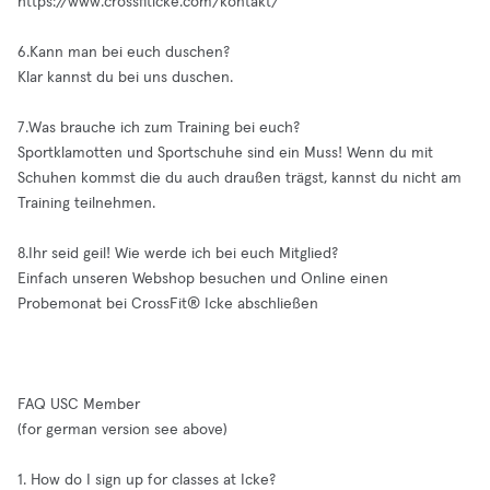
https://www.crossfiticke.com/kontakt/
6.Kann man bei euch duschen?
Klar kannst du bei uns duschen.
7.Was brauche ich zum Training bei euch?
Sportklamotten und Sportschuhe sind ein Muss! Wenn du mit
Schuhen kommst die du auch draußen trägst, kannst du nicht am
Training teilnehmen.
8.Ihr seid geil! Wie werde ich bei euch Mitglied?
Einfach unseren Webshop besuchen und Online einen
Probemonat bei CrossFit®️ Icke abschließen
FAQ USC Member
(for german version see above)
1. How do I sign up for classes at Icke?