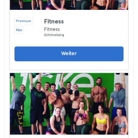
Fitness
Premium
Fitness
Max
Schöneberg
Weiter