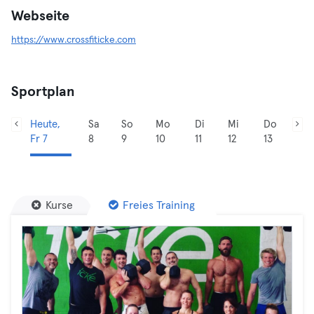
Webseite
https://www.crossfiticke.com
Sportplan
Heute,
Sa
So
Mo
Di
Mi
Do
Fr 7
8
9
10
11
12
13
Kurse
Freies Training