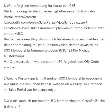
1. Wie erfolgt die Anmeldung für Kurse bei ICKE
Die Anmeldung für die Kurse erfolgt über unser Online Sales
Portal: https://crossfit-
icke.wodify.com/OnlineSalesPortal/ViewSchedule.aspx?
LocationId=1517&OnlineMembershipId=3459&PromoCodeInputPar
ameter=USC
Buche hier einen Drop-In um dich für einen Kurs anzumelden. Bei
deiner Anmeldung musst du deinen vollen Namen sowie deine
USC Membership Nummer angeben (USC 123456 Michael
Mustermann)
Vor Ort musst dann wie bei jedem USC Angebot den QR-Code
scannen.
2.Welche Kurse kann ich mit meiner USC Membership besuchen?
Alle Kurse die besuchen kannst, werden dir als Drop-In Optionen
im Sales Portal von Icke angezeigt.
3.Wie oft kann ich mit meiner USC Membership bei CrossFit®️ Icke
trainieren?