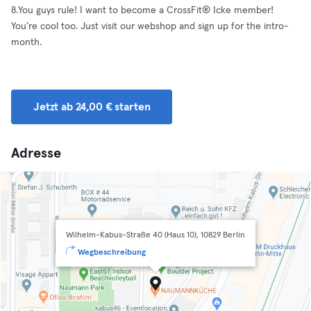
8.You guys rule! I want to become a CrossFit®️ Icke member!
You’re cool too. Just visit our webshop and sign up for the intro-
month.
Jetzt ab 24,00 € starten
Adresse
Wilhelm-Kabus-Straße 40 (Haus 10), 10829 Berlin
Wegbeschreibung