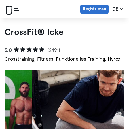
Registrieren
DE
CrossFit®️ Icke
5.0
(2491)
Crosstraining, Fitness, Funktionelles Training, Hyrox