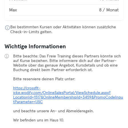
Max
8 / Monat
Bei bestimmten Kursen oder Aktivitäten können zusätzliche
Check-in-Limits gelten.
Wichtige Informationen
Bitte beachte: Das Freie Training dieses Partners könnte sich
auf Kurse beziehen. Bitte informiere dich auf der Partner-
Website über das genaue Angebot, Kursdetails und ob eine
Buchung direkt beim Partner erforderlich ist.
Bitte reserviere deinen Platz unter:
https://crossfit-
icke.wodify.com/OnlineSalesPortal/ViewSchedule.aspx?
LocationId=1517&OnlineMembershipId=3459&PromoCodeInpu
tParameter=USC
und beachte unsere An- und Abmelderegeln.
Wir befinden uns im Haus 10.