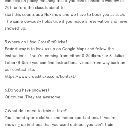
cancelation policy, meaning that if you cancel inside a window of
24 h before the class is about to
start this counts as a No-Show and we have to book you as such.
The same obviously holds true if you made a reservation and never
showed up.
5.Where do I find CrossFit®️ Icke?
Easiest way is to look us up on Google Maps and follow the
instructions. If you’re coming from either S-Südkreuz or S-Julius-
Leber-Brücke you can find instructional videos from way back on
our contact site:
https://www.crossfiticke.com/kontakt/
6.Do you have showers?
Of course. They are awesome!
7.What do I need to train at Icke?
You’ll need sports clothes and indoor sports shoes. If you’re
showing up in shoes that you used outdoor, you can’t train.