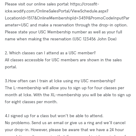
Please visit our online sales portal: https://crossfit-
icke.wodify.com/OnlineSalesPortal/ViewSchedule.aspx?
LocationId=1517&OnlineMembershipId=3459&PromoCodeInputPar
ameter=USC and make a reservation through the drop-in option.
Please state your USC Membership number as well as your full
name when making the reservation (USC 123456 John Doe)
2. Which classes can I attend as a USC member?
All classes accessible for USC members are shown in the sales
portal.
3.How often can I train at Icke using my USC membership?
The L-membership will allow you to sign up for four classes per
month at Icke. With the XL-membership you will be able to sign up
for eight classes per month.
4.I signed up for a class but won’t be able to attend.
No problemo. Send us an email or give us a ring and we’ll cancel
your drop-in. However, please be aware that we have a 24 hour