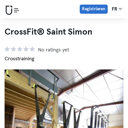
Registrieren
FR
CrossFit® Saint Simon
No ratings yet
Crosstraining