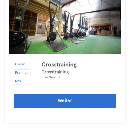
Crosstraining
Classic
Crosstraining
Premium
Rive Gauche
Max
Weiter