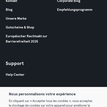
Kontakt
Corporate Blog
Blog
Empfehlungsprogramm
Unsere Marke
Gutscheine & Shop
Europäischer Rechtsakt zur
Barrierefreiheit 2025
Support
Help Center
Nous personnalisons votre expérience
En cliquant sur « Accepter tous les cookies », vous acceptez
le stockage de cookies sur votre appareil pour améliorer la