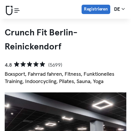
Registrieren
DE
Crunch Fit Berlin-
Reinickendorf
4.8
(5699)
Boxsport, Fahrrad fahren, Fitness, Funktionelles
Training, Indoorcycling, Pilates, Sauna, Yoga