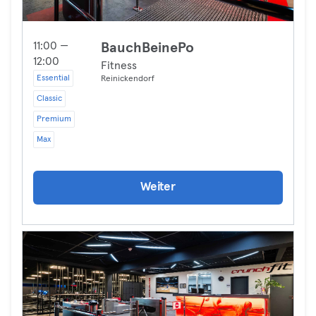
11:00 —
BauchBeinePo
12:00
Fitness
Essential
Reinickendorf
Classic
Premium
Max
Weiter