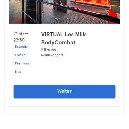
21:30 —
VIRTUAL Les Mills
22:30
BodyCombat
Essential
Fitness
Classic
Reinickendorf
Premium
Max
Weiter