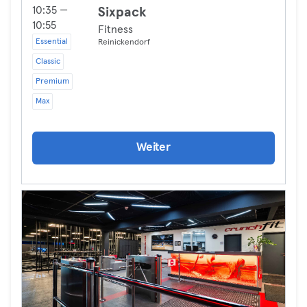
10:35 —
Sixpack
10:55
Fitness
Essential
Reinickendorf
Classic
Premium
Max
Weiter