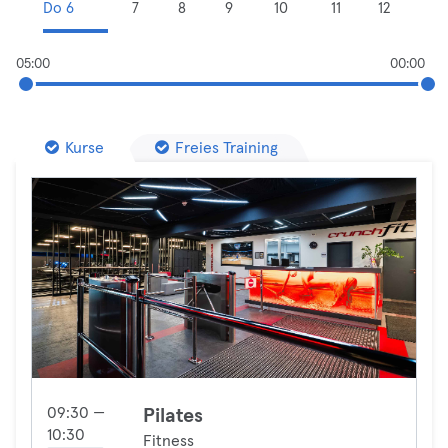
Do 6
7
8
9
10
11
12
05:00
00:00
Kurse
Freies Training
09:30 —
Pilates
10:30
Fitness