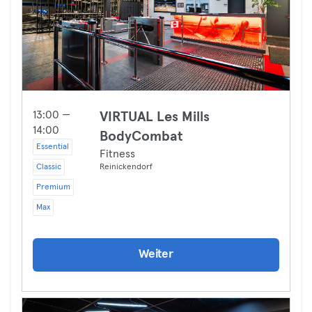
13:00 —
VIRTUAL Les Mills
14:00
BodyCombat
Essential
Fitness
Classic
Reinickendorf
Premium
Max
Weiter