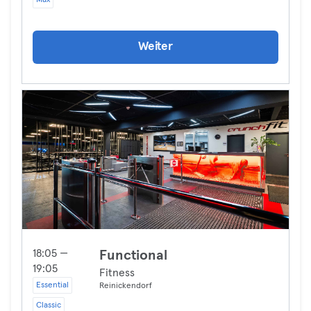
Max
Weiter
18:05 —
Functional
19:05
Fitness
Essential
Reinickendorf
Classic