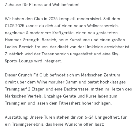
Zuhause für Fitness und Wohlbefinden!
Wir haben den Club in 2025 komplett modernisiert. Seit dem
01.05.2025 kannst du dich auf einen neuen Wellnessbereich,
nagelneue & modernere Kraftgeräte, einen neu gestalteten
Hammer-Strength-Bereich, neue Kursräume und einen großen
Ladies-Bereich freuen, der direkt von der Umkleide erreichbar ist.
Zusätzlich wird der Tresenbereich umgestaltet und eine Sky-
Sports-Lounge wird integriert.
Dieser Crunch Fit Club befindet sich im Märkischen Zentrum
direkt über dem Wilhelmsruher Damm und bietet hochklassiges
Training auf 2 Etagen und eine Dachterrasse, mitten im Herzen des
Märkischen Viertels. Unzählige Geräte und Kurse laden zum
Training ein und lassen dein Fitnessherz höher schlagen.
Ausstattung: Unsere Türen stehen dir von 6-24 Uhr geöffnet, für
ein Trainingserlebnis, das keine Wünsche offen lässt: