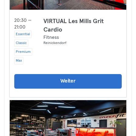
20:30 —
VIRTUAL Les Mills Grit
21:00
Cardio
Essential
Fitness
Classic
Reinickendorf
Premium
Max
Weiter