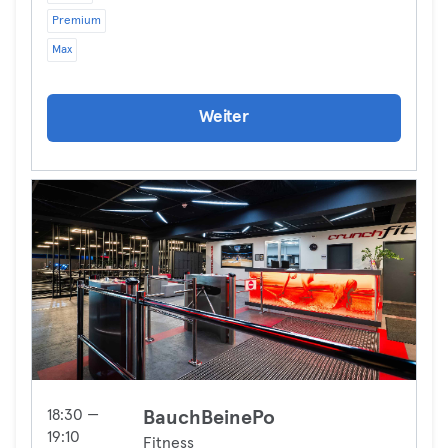
Premium
Max
Weiter
18:30 —
BauchBeinePo
19:10
Fitness