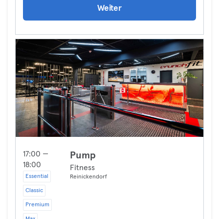
Weiter
17:00 —
Pump
18:00
Fitness
Essential
Reinickendorf
Classic
Premium