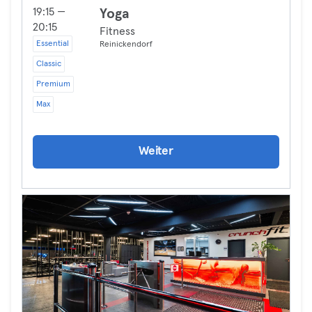
19:15 —
Yoga
20:15
Fitness
Essential
Reinickendorf
Classic
Premium
Max
Weiter