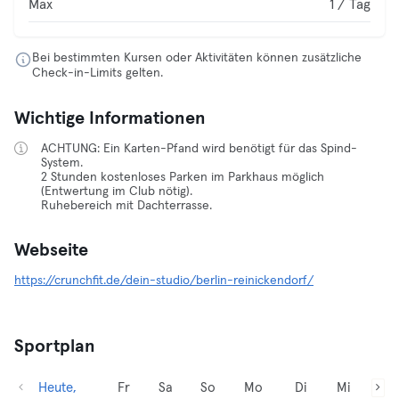
Max
1 / Tag
Bei bestimmten Kursen oder Aktivitäten können zusätzliche
Check-in-Limits gelten.
Wichtige Informationen
ACHTUNG: Ein Karten-Pfand wird benötigt für das Spind-
System.
2 Stunden kostenloses Parken im Parkhaus möglich
(Entwertung im Club nötig).
Ruhebereich mit Dachterrasse.
Webseite
https://crunchfit.de/dein-studio/berlin-reinickendorf/
Sportplan
Heute,
Fr
Sa
So
Mo
Di
Mi