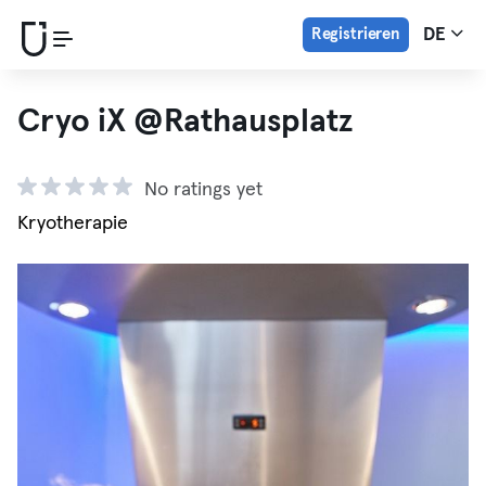
Registrieren
DE
Cryo iX @Rathausplatz
No ratings yet
Kryotherapie