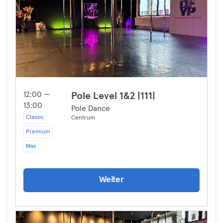
12:00 —
Pole Level 1&2 |111|
13:00
Pole Dance
Classic
Centrum
Premium
Max
Weiter