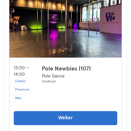
13:00 —
Pole Newbies |107|
14:00
Pole Dance
Classic
Centrum
Premium
Max
Weiter