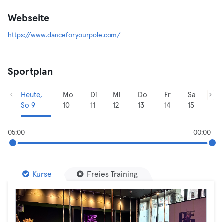
Webseite
https://www.danceforyourpole.com/
Sportplan
Heute,
Mo
Di
Mi
Do
Fr
Sa
So 9
10
11
12
13
14
15
05:00
00:00
Kurse
Freies Training