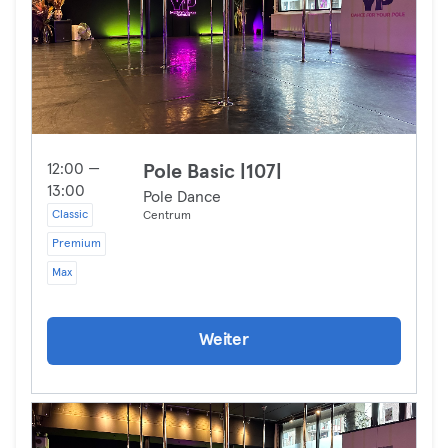
12:00 —
Pole Basic |107|
13:00
Pole Dance
Classic
Centrum
Premium
Max
Weiter