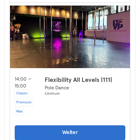
14:00 —
Flexibility All Levels |111|
15:00
Pole Dance
Classic
Centrum
Premium
Max
Weiter