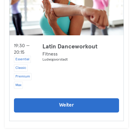
19:30 —
Latin Danceworkout
20:15
Fitness
Essential
Ludwigsvorstadt
Classic
Premium
Max
Weiter