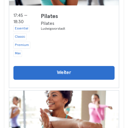
17:45 —
Pilates
18:30
Pilates
Essential
Ludwigsvorstadt
Classic
Premium
Max
Weiter