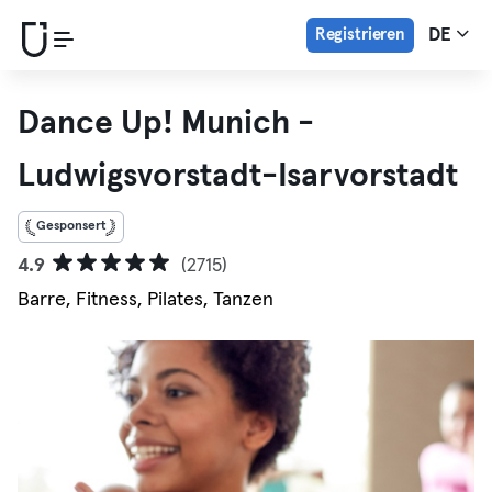
Registrieren
DE
Dance Up! Munich -
Ludwigsvorstadt-Isarvorstadt
Gesponsert
4.9
(2715)
Barre, Fitness, Pilates, Tanzen