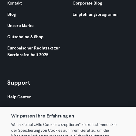
Kontakt
Corporate Blog
Blog
Empfehlungsprogramm
Unsere Marke
Gutscheine & Shop
Europäischer Rechtsakt zur
Barrierefreiheit 2025
Support
Help Center
Wir passen Ihre Erfahrung an
Wenn Sie auf „Alle Cookies akzeptieren“ klicken, stimmen Sie
der Speicherung von Cookies auf Ihrem Gerät zu, um die