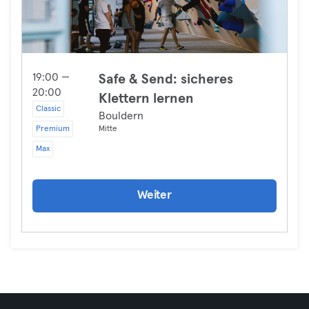
19:00 —
Safe & Send: sicheres
20:00
Klettern lernen
Classic
Bouldern
Premium
Mitte
Max
Weiter