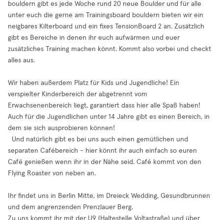
bouldern gibt es jede Woche rund 20 neue Boulder und für alle
unter euch die gerne am Trainingsboard bouldern bieten wir ein
neigbares Kilterboard und ein fixes TensionBoard 2 an. Zusätzlich
gibt es Bereiche in denen ihr euch aufwärmen und euer
zusätzliches Training machen könnt. Kommt also vorbei und checkt
alles aus.
Wir haben außerdem Platz für Kids und Jugendliche! Ein
verspielter Kinderbereich der abgetrennt vom
Erwachsenenbereich liegt, garantiert dass hier alle Spaß haben!
Auch für die Jugendlichen unter 14 Jahre gibt es einen Bereich, in
dem sie sich ausprobieren können!
Und natürlich gibt es bei uns auch einen gemütlichen und
separaten Cafébereich - hier könnt ihr auch einfach so euren
Café genießen wenn ihr in der Nähe seid. Café kommt von den
Flying Roaster von neben an.
Ihr findet uns in Berlin Mitte, im Dreieck Wedding, Gesundbrunnen
und dem angrenzenden Prenzlauer Berg.
Zu uns kommt ihr mit der U9 (Haltestelle Voltastraße) und über