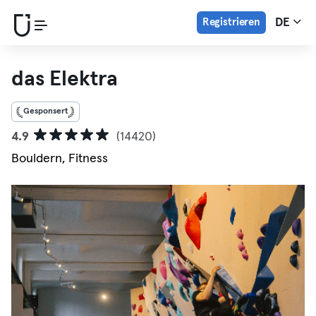
Registrieren
DE
das Elektra
Gesponsert
4.9
(14420)
Bouldern, Fitness