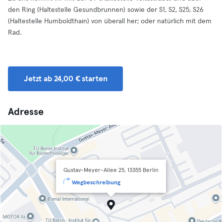
den Ring (Haltestelle Gesundbrunnen) sowie der S1, S2, S25, S26
(Haltestelle Humboldthain) von überall her; oder natürlich mit dem
Rad.
Jetzt ab 24,00 € starten
Adresse
Gustav-Meyer-Allee 25, 13355 Berlin
Wegbeschreibung