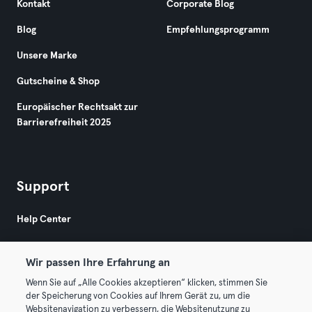
Kontakt
Corporate Blog
Blog
Empfehlungsprogramm
Unsere Marke
Gutscheine & Shop
Europäischer Rechtsakt zur
Barrierefreiheit 2025
Support
Help Center
Wir passen Ihre Erfahrung an
Wenn Sie auf „Alle Cookies akzeptieren“ klicken, stimmen Sie
der Speicherung von Cookies auf Ihrem Gerät zu, um die
Websitenavigation zu verbessern, die Websitenutzung zu