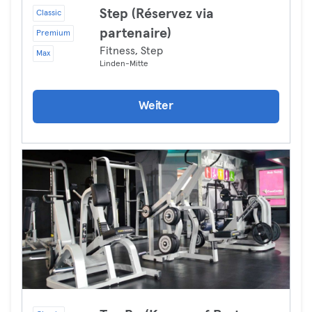
Step (Réservez via
Classic
partenaire)
Premium
Fitness, Step
Max
Linden-Mitte
Weiter