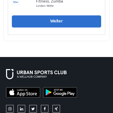
Fitness, Zumba
Max
Linden-Mitte
Weiter