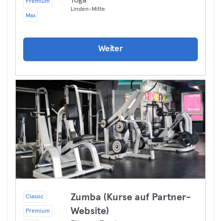
Yoga
Premium
Linden-Mitte
Max
Weiter
Zumba (Kurse auf Partner-
Classic
Website)
Premium