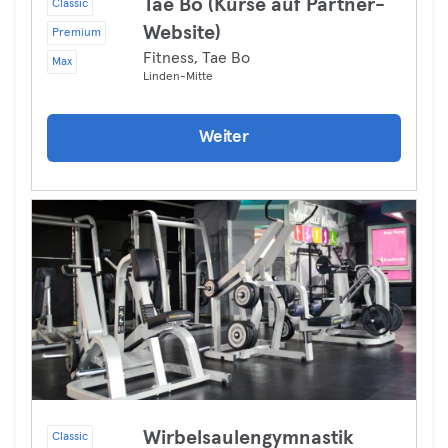
Tae Bo (Kurse auf Partner-
Classic
Website)
Premium
Fitness, Tae Bo
Max
Linden-Mitte
Weiter
Wirbelsaulengymnastik
Classic