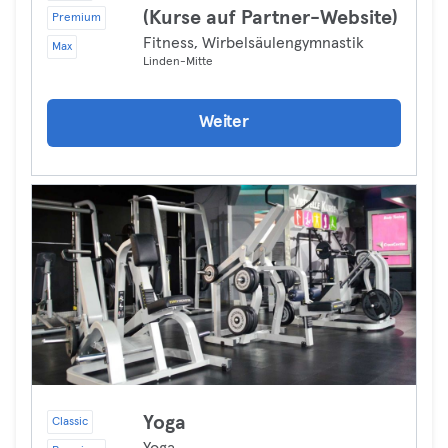
(Kurse auf Partner-Website)
Premium
Fitness, Wirbelsäulengymnastik
Max
Linden-Mitte
Weiter
Yoga
Classic