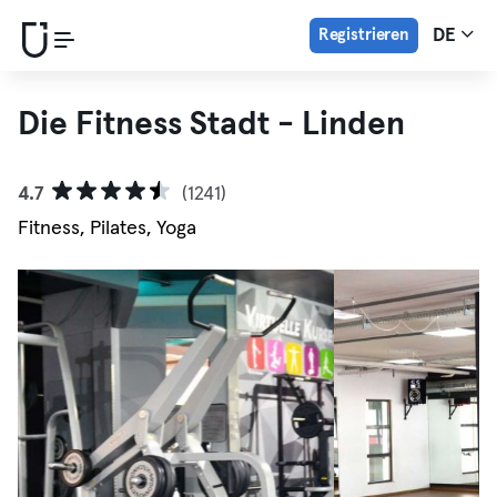
Registrieren
DE
Die Fitness Stadt - Linden
4.7
(1241)
Fitness, Pilates, Yoga