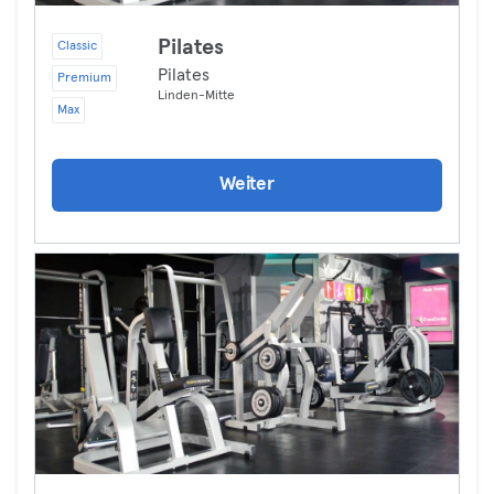
Pilates
Classic
Pilates
Premium
Linden-Mitte
Max
Weiter