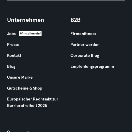
Unternehmen
B2B
Jobs
Firmenfitness
Wir stellen ein!
Presse
Partner werden
Kontakt
Corporate Blog
Blog
Empfehlungsprogramm
Unsere Marke
Gutscheine & Shop
Europäischer Rechtsakt zur
Barrierefreiheit 2025