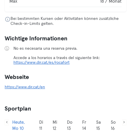
Max
18 / Monat
Bei bestimmten Kursen oder Aktivitäten können zusätzliche
Check-in-Limits gelten.
Wichtige Informationen
No es necesaria una reserva previa.
Accede a los horarios a través del siguiente link:
https://www.dir.cat/es/rocafort
Webseite
https://www.dir.cat/en
Sportplan
Heute,
Di
Mi
Do
Fr
Sa
So
Mo 10
11
12
13
14
15
16