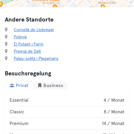
Andere Standorte
Cornellà de Llobregat
Polinyà
El Putget i Farrò
Premià de Dalt
Palau-solità i Plegamans
Besuchsregelung
Privat
Business
Essential
4 / Monat
Classic
8 / Monat
Premium
14 / Monat