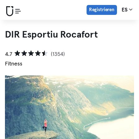
Registrieren
ES
DIR Esportiu Rocafort
4.7
(1354)
Fitness