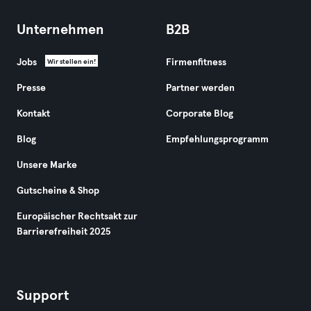
Unternehmen
B2B
Jobs
Firmenfitness
Wir stellen ein!
Presse
Partner werden
Kontakt
Corporate Blog
Blog
Empfehlungsprogramm
Unsere Marke
Gutscheine & Shop
Europäischer Rechtsakt zur
Barrierefreiheit 2025
Support