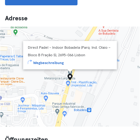
Adresse
Direct Padel - Indoor Bobadela (Parq. Ind. Olaio –
Bloco B Fração S), 2695-066 Lisbon
Wegbeschreibung
Öffnungszeiten