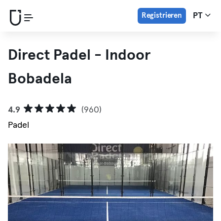
Registrieren
PT
Direct Padel - Indoor
Bobadela
4.9
(960)
Padel