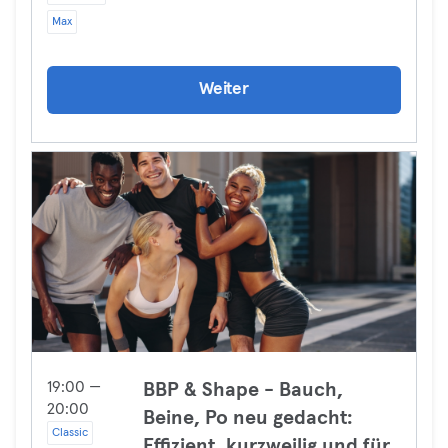
Max
Weiter
19:00 —
BBP & Shape - Bauch,
20:00
Beine, Po neu gedacht:
Classic
Effizient, kurzweilig und für