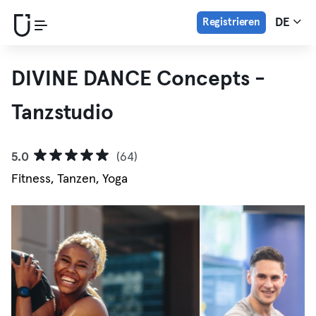
Registrieren
DE
DIVINE DANCE Concepts -
Tanzstudio
5.0
(64)
Fitness, Tanzen, Yoga