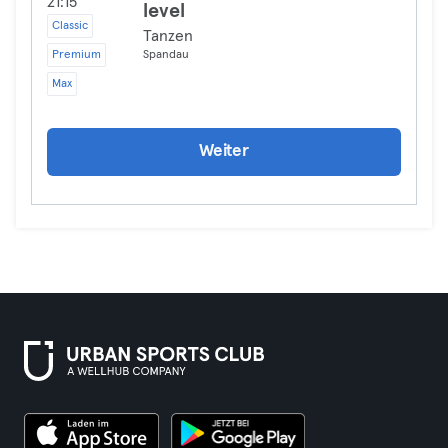
21:15
level
Classic
Tanzen
Premium
Spandau
Max
Weiter