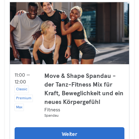
11:00 —
Move & Shape Spandau -
12:00
der Tanz-Fitness Mix für
Classic
Kraft, Beweglichkeit und ein
Premium
neues Körpergefühl
Max
Fitness
Spandau
Weiter