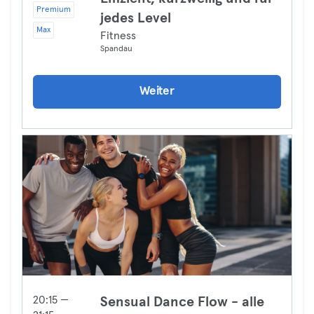
Premium
jedes Level
Max
Fitness
Spandau
Weiter
20:15 —
Sensual Dance Flow - alle