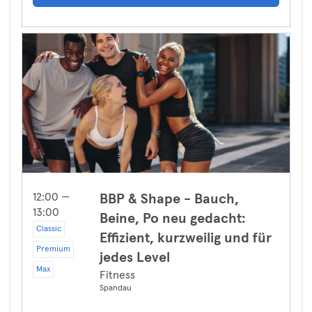
12:00 —
BBP & Shape - Bauch,
13:00
Beine, Po neu gedacht:
Classic
Effizient, kurzweilig und für
Premium
jedes Level
Max
Fitness
Spandau