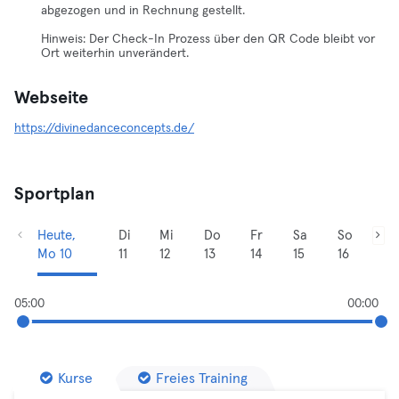
abgezogen und in Rechnung gestellt.
Hinweis: Der Check-In Prozess über den QR Code bleibt vor
Ort weiterhin unverändert.
Webseite
https://divinedanceconcepts.de/
Sportplan
Heute,
Di
Mi
Do
Fr
Sa
So
Mo 10
11
12
13
14
15
16
05:00
00:00
Kurse
Freies Training