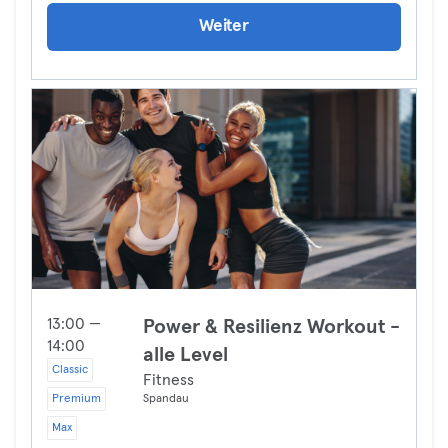
Weiter
13:00 —
Power & Resilienz Workout -
14:00
alle Level
Classic
Fitness
Premium
Spandau
Max