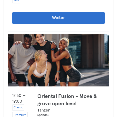
Max
Weiter
17:30 —
Oriental Fusion - Move &
19:00
grove open level
Classic
Tanzen
Premium
Spandau