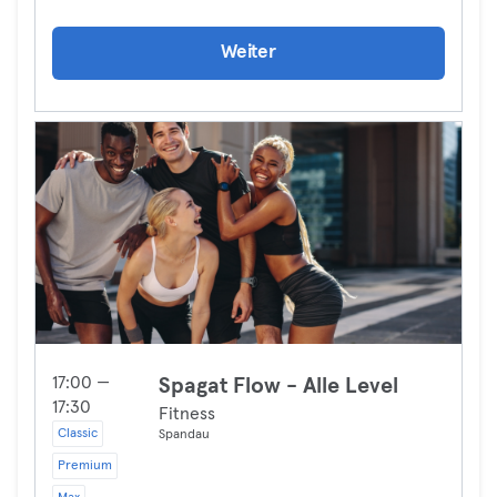
Weiter
17:00 —
Spagat Flow - Alle Level
17:30
Fitness
Classic
Spandau
Premium