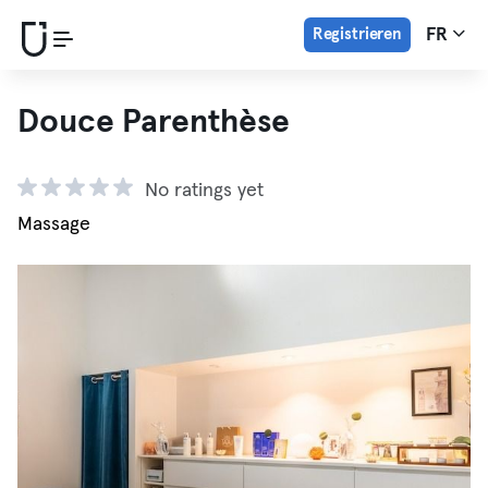
Registrieren
FR
Douce Parenthèse
No ratings yet
Massage