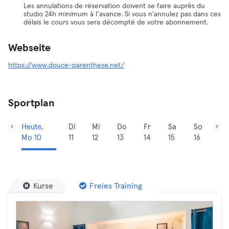
Les annulations de réservation doivent se faire auprès du
studio 24h minimum à l’avance. Si vous n'annulez pas dans ces
délais le cours vous sera décompté de votre abonnement.
Webseite
https://www.douce-parenthese.net/
Sportplan
Heute,
Di
Mi
Do
Fr
Sa
So
Mo 10
11
12
13
14
15
16
Kurse
Freies Training