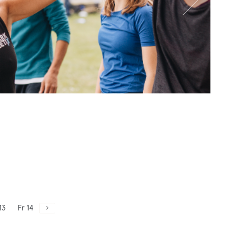
13
Fr 14