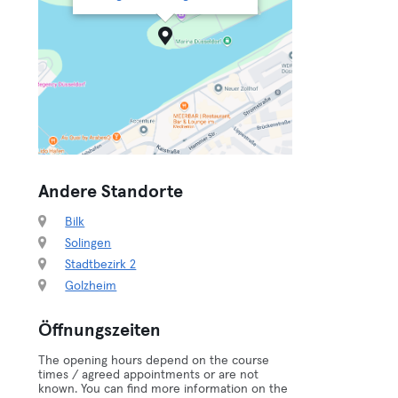
Andere Standorte
Bilk
Solingen
Stadtbezirk 2
Golzheim
Öffnungszeiten
The opening hours depend on the course
times / agreed appointments or are not
known. You can find more information on the