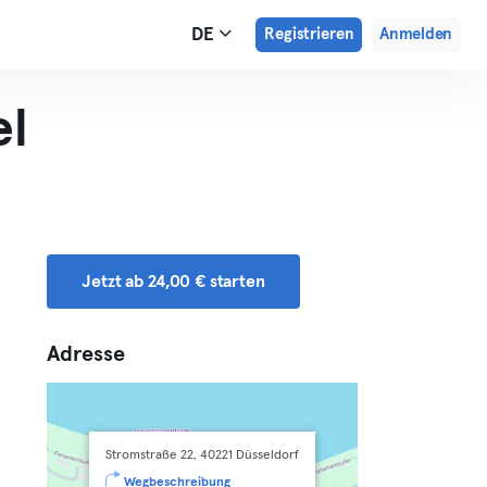
DE
Registrieren
Anmelden
el
Jetzt ab 24,00 € starten
Adresse
Stromstraße 22, 40221 Düsseldorf
Wegbeschreibung