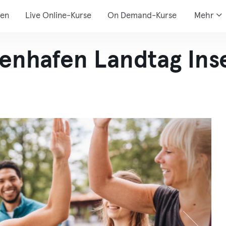
den
Live Online-Kurse
On Demand-Kurse
Mehr
enhafen Landtag Ins