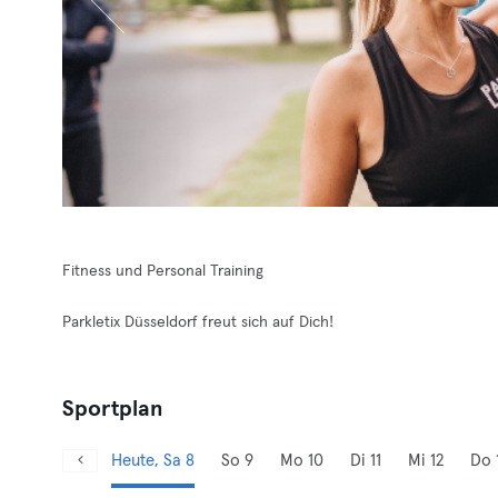
Fitness und Personal Training
Parkletix Düsseldorf freut sich auf Dich!
Sportplan
Heute, Sa 8
So 9
Mo 10
Di 11
Mi 12
Do 