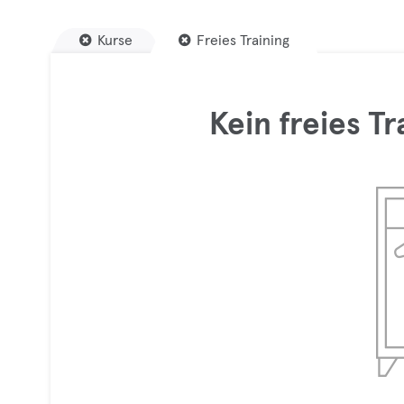
Kurse
Freies Training
Kein freies T