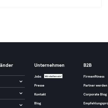
Länder
Unternehmen
B2B
Jobs
Firmenfitness
Wir stellen ein!
Presse
Partner werden
Kontakt
Corporate Blog
Blog
Empfehlungspr