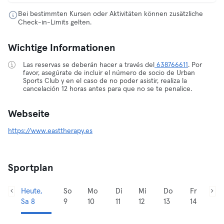
Bei bestimmten Kursen oder Aktivitäten können zusätzliche
Check-in-Limits gelten.
Wichtige Informationen
Las reservas se deberán hacer a través del
638766611
. Por
favor, asegúrate de incluir el número de socio de Urban
Sports Club y en el caso de no poder asistir, realiza la
cancelación 12 horas antes para que no se te penalice.
Webseite
https://www.easttherapy.es
Sportplan
Heute,
So
Mo
Di
Mi
Do
Fr
Sa 8
9
10
11
12
13
14