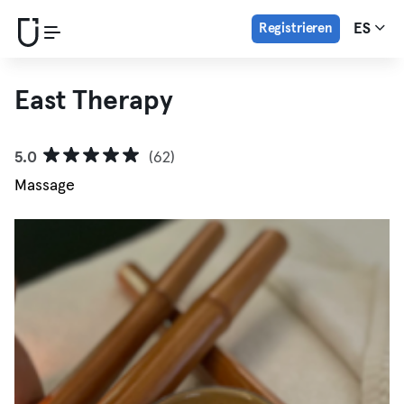
Registrieren
ES
East Therapy
5.0
(62)
Massage