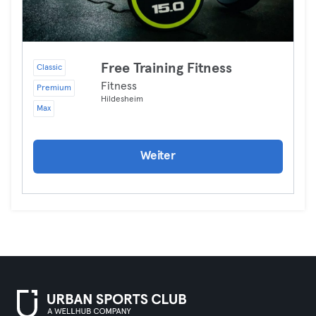
Free Training Fitness
Classic
Fitness
Premium
Hildesheim
Max
Weiter