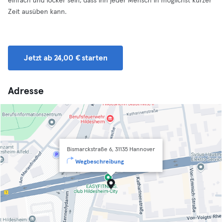
einfach und locker sein, dass ihn jeder Mensch in möglichst kurzer
Zeit ausüben kann.
Jetzt ab 24,00 € starten
Adresse
Bismarckstraße 6, 31135 Hannover
Wegbeschreibung