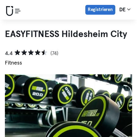
Registrieren
DE
EASYFITNESS Hildesheim City
4.4
(74)
Fitness