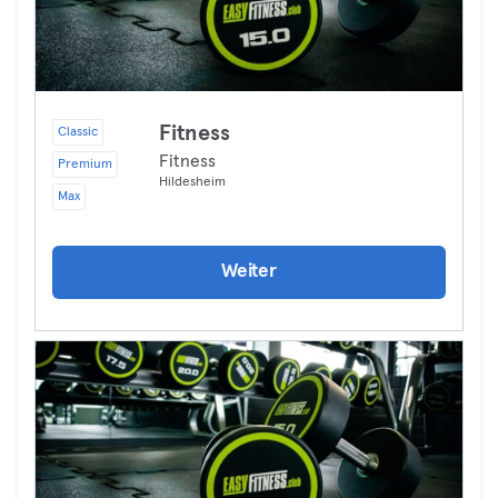
Fitness
Classic
Fitness
Premium
Hildesheim
Max
Weiter