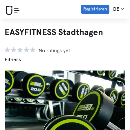
Registrieren
DE
EASYFITNESS Stadthagen
No ratings yet
Fitness