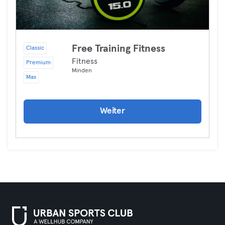
Free Training Fitness
Classic
Fitness
Premium
Minden
Max
Weiter