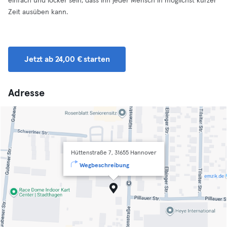
einfach und locker sein, dass ihn jeder Mensch in möglichst kurzer
Zeit ausüben kann.
Jetzt ab 24,00 € starten
Adresse
Hüttenstraße 7, 31655 Hannover
Wegbeschreibung