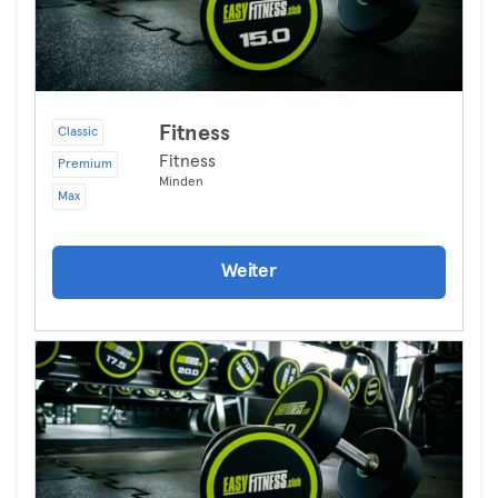
Fitness
Classic
Fitness
Premium
Minden
Max
Weiter