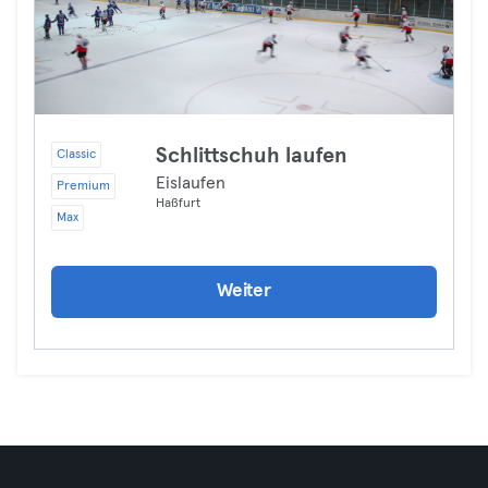
Schlittschuh laufen
Classic
Eislaufen
Premium
Haßfurt
Max
Weiter