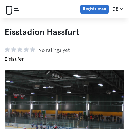
Registrieren
DE
Eisstadion Hassfurt
No ratings yet
Eislaufen