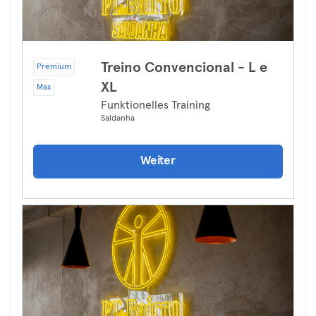
Treino Convencional - L e
Premium
XL
Max
Funktionelles Training
Saldanha
Weiter