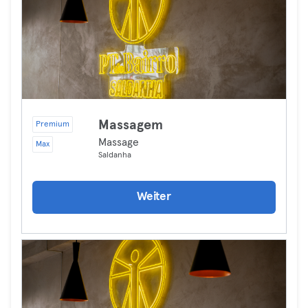
Massagem
Premium
Massage
Max
Saldanha
Weiter