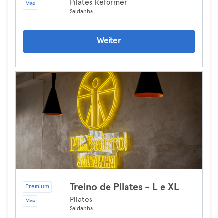
Pilates Reformer
Max
Saldanha
Weiter
Treino de Pilates - L e XL
Premium
Pilates
Max
Saldanha