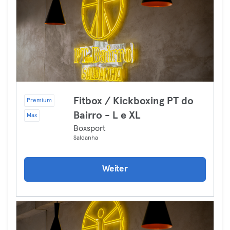
Fitbox / Kickboxing PT do
Premium
Bairro - L e XL
Max
Boxsport
Saldanha
Weiter