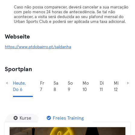
Caso não possa comparecer, deverá cancelar a sua marcação
com pelo menos 24 horas de antecedência. Se tal não
acontecer, a visita será deduzida ao seu plafond mensal do
Urban Sports Club e poderá ser aplicada uma taxa adicional.
Webseite
https://www.ptdobairro.pt/saldanha
Sportplan
Heute,
Fr
Sa
So
Mo
Di
Mi
Do 6
7
8
9
10
11
12
Kurse
Freies Training