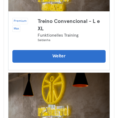
Treino Convencional - L e
Premium
XL
Max
Funktionelles Training
Saldanha
Weiter