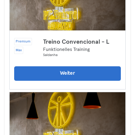
Treino Convencional - L
Premium
Funktionelles Training
Max
Saldanha
Weiter