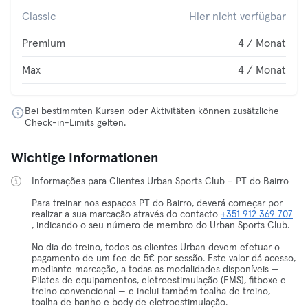
Classic
Hier nicht verfügbar
Premium
4 / Monat
Max
4 / Monat
Bei bestimmten Kursen oder Aktivitäten können zusätzliche
Check-in-Limits gelten.
Wichtige Informationen
Informações para Clientes Urban Sports Club – PT do Bairro
Para treinar nos espaços PT do Bairro, deverá começar por
realizar a sua marcação através do contacto
+351 912 369 707
, indicando o seu número de membro do Urban Sports Club.
No dia do treino, todos os clientes Urban devem efetuar o
pagamento de um fee de 5€ por sessão. Este valor dá acesso,
mediante marcação, a todas as modalidades disponíveis —
Pilates de equipamentos, eletroestimulação (EMS), fitboxe e
treino convencional — e inclui também toalha de treino,
toalha de banho e body de eletroestimulação.