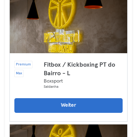
Fitbox / Kickboxing PT do
Premium
Bairro - L
Max
Boxsport
Saldanha
Weiter