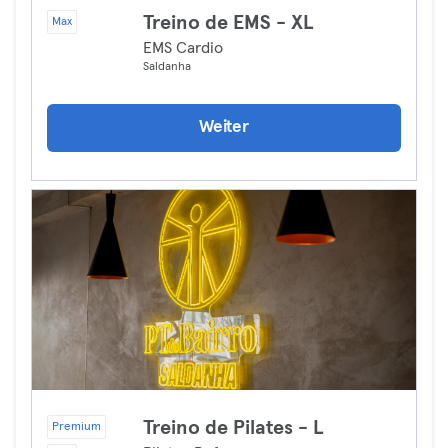
Treino de EMS - XL
Max
EMS Cardio
Saldanha
Weiter
Treino de Pilates - L
Premium