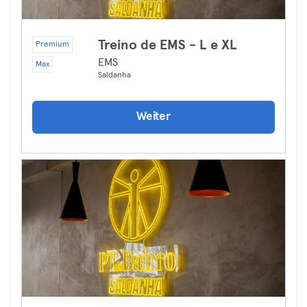
Treino de EMS - L e XL
Premium
EMS
Max
Saldanha
Weiter