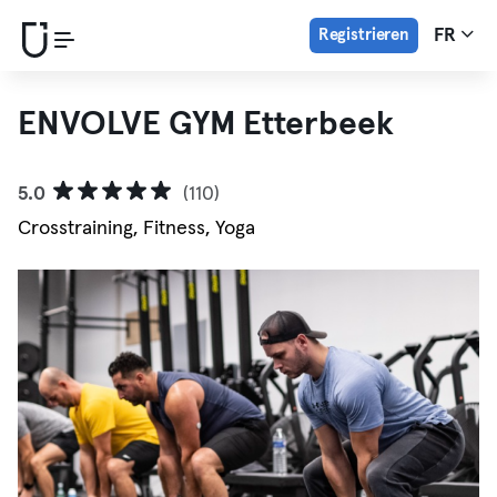
Registrieren
FR
ENVOLVE GYM Etterbeek
5.0
(110)
Crosstraining, Fitness, Yoga