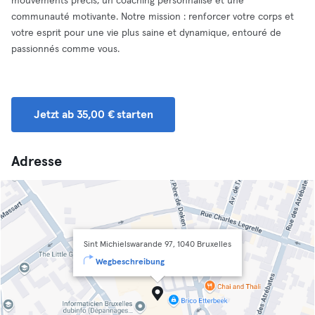
mouvements précis, un coaching personnalisé et une
communauté motivante. Notre mission : renforcer votre corps et
votre esprit pour une vie plus saine et dynamique, entouré de
passionnés comme vous.
Jetzt ab 35,00 € starten
Adresse
Sint Michielswarande 97, 1040 Bruxelles
Wegbeschreibung