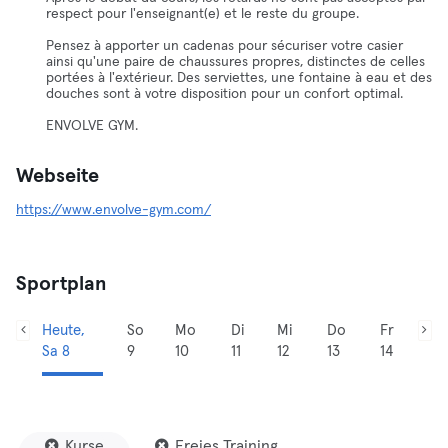
respect pour l'enseignant(e) et le reste du groupe.
Pensez à apporter un cadenas pour sécuriser votre casier
ainsi qu'une paire de chaussures propres, distinctes de celles
portées à l'extérieur. Des serviettes, une fontaine à eau et des
douches sont à votre disposition pour un confort optimal.
ENVOLVE GYM.
Webseite
https://www.envolve-gym.com/
Sportplan
Heute,
So
Mo
Di
Mi
Do
Fr
Sa 8
9
10
11
12
13
14
Kurse
Freies Training