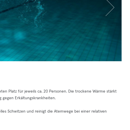
ten Platz für jeweils ca. 20 Personen. Die trockene Wärme stärkt
g gegen Erkältungskrankheiten.
les Schwitzen und reinigt die Atemwege bei einer relativen