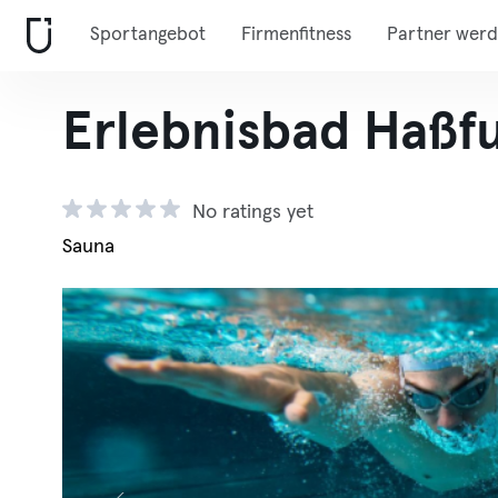
Sportangebot
Firmenfitness
Partner wer
Erlebnisbad Haßf
No ratings yet
Sauna