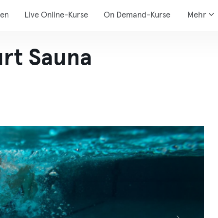
den
Live Online-Kurse
On Demand-Kurse
Mehr
urt Sauna