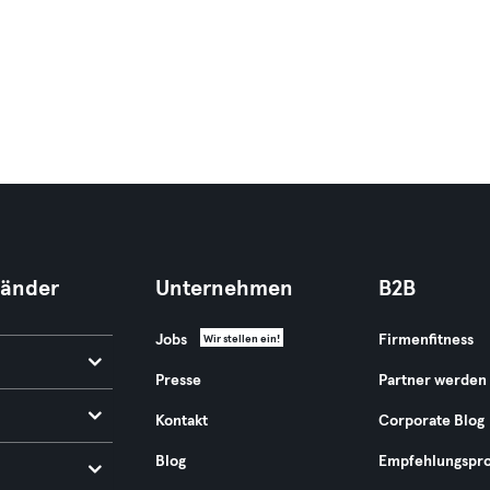
Länder
Unternehmen
B2B
Jobs
Firmenfitness
Wir stellen ein!
Presse
Partner werden
Kontakt
Corporate Blog
Blog
Empfehlungspr