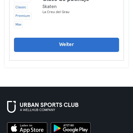
Skaten
Classic
La Creu del Grau
Premium
Max
Weiter