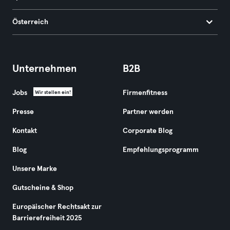
Österreich
Unternehmen
B2B
Jobs
Firmenfitness
Wir stellen ein!
Presse
Partner werden
Kontakt
Corporate Blog
Blog
Empfehlungsprogramm
Unsere Marke
Gutscheine & Shop
Europäischer Rechtsakt zur
Barrierefreiheit 2025