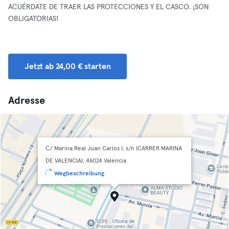
ACUÉRDATE DE TRAER LAS PROTECCIONES Y EL CASCO. ¡SON
OBLIGATORIAS!
Jetzt ab 24,00 € starten
Adresse
C/ Marina Real Juan Carlos I, s/n (CARRER MARINA
DE VALENCIA), 46024 Valencia
Wegbeschreibung