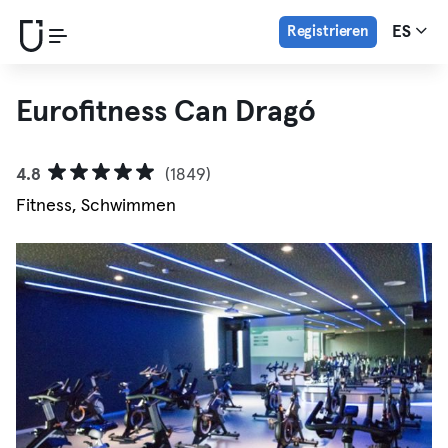
Registrieren
ES
Eurofitness Can Dragó
4.8
(1849)
Fitness, Schwimmen