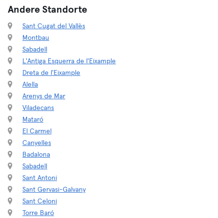
Andere Standorte
Sant Cugat del Vallès
Montbau
Sabadell
L'Antiga Esquerra de l'Eixample
Dreta de l'Eixample
Alella
Arenys de Mar
Viladecans
Mataró
El Carmel
Canyelles
Badalona
Sabadell
Sant Antoni
Sant Gervasi-Galvany
Sant Celoni
Torre Baró