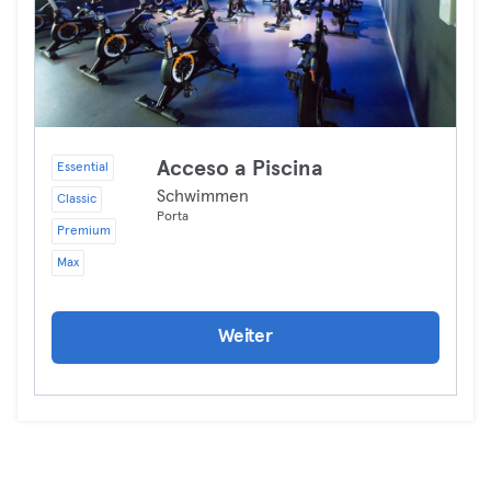
Acceso a Piscina
Essential
Schwimmen
Classic
Porta
Premium
Max
Weiter