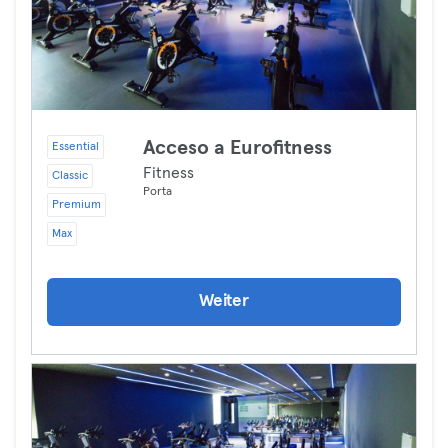
Acceso a Eurofitness
Essential
Fitness
Classic
Porta
Premium
Max
Weiter