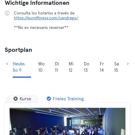
Wichtige Informationen
Consulta los horarios a través de
https://eurofitness.com/candrago/
**No es necesario reservar**
Sportplan
Heute,
Mo
Di
Mi
Do
Fr
Sa
So 9
10
11
12
13
14
15
Kurse
Freies Training