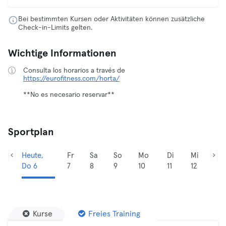
Bei bestimmten Kursen oder Aktivitäten können zusätzliche
Check-in-Limits gelten.
Wichtige Informationen
Consulta los horarios a través de
https://eurofitness.com/horta/
**No es necesario reservar**
Sportplan
Heute,
Fr
Sa
So
Mo
Di
Mi
Do 6
7
8
9
10
11
12
Kurse
Freies Training