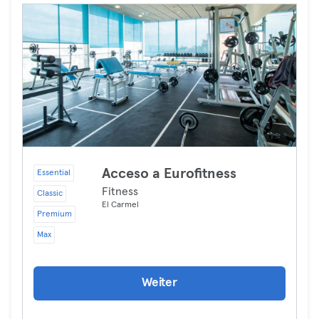
Acceso a Eurofitness
Essential
Fitness
Classic
El Carmel
Premium
Max
Weiter