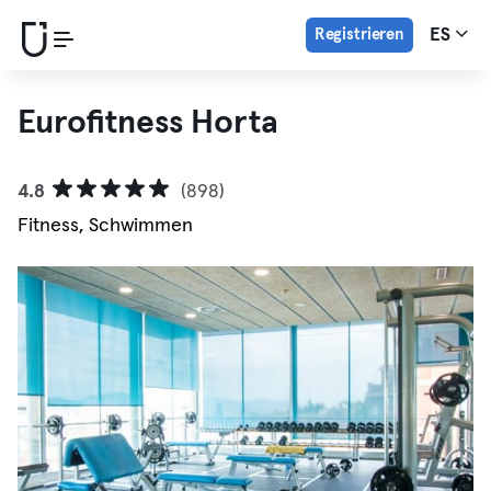
Registrieren
ES
Eurofitness Horta
4.8
(898)
Fitness, Schwimmen