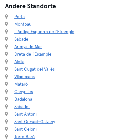
Andere Standorte
Porta
Montbau
L'Antiga Esquerra de l'Eixample
Sabadell
Arenys de Mar
Dreta de l'Eixample
Alella
Sant Cugat del Vallès
Viladecans
Mataró
Canyelles
Badalona
Sabadell
Sant Antoni
Sant Gervasi-Galvany
Sant Celoni
Torre Baró