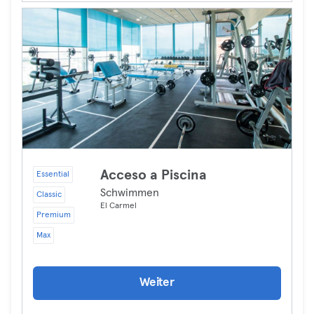
Acceso a Piscina
Essential
Schwimmen
Classic
El Carmel
Premium
Max
Weiter