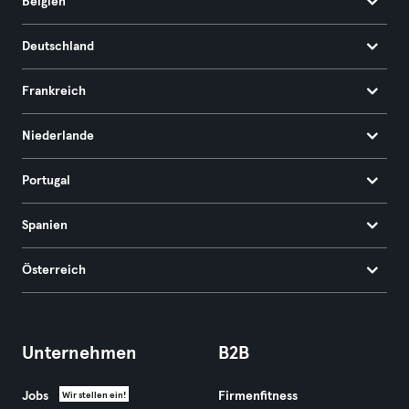
Belgien
Deutschland
Frankreich
Niederlande
Portugal
Spanien
Österreich
Unternehmen
B2B
Jobs
Firmenfitness
Wir stellen ein!